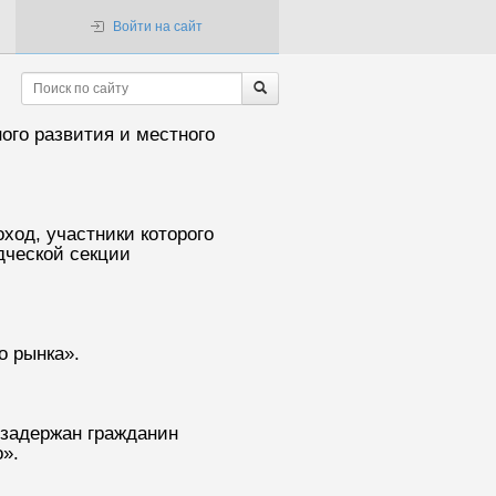
Войти на сайт
ого развития и местного
ход, участники которого
едческой секции
о рынка».
 задержан гражданин
».