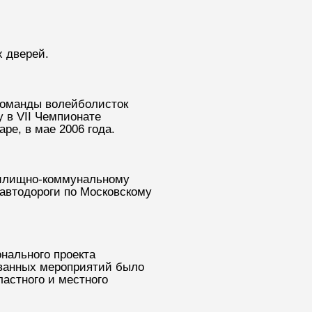
 дверей.
команды волейболисток
 в VII Чемпионате
ре, в мае 2006 года.
 жилищно-коммунальному
 автодороги по Московскому
нального проекта
ованных мероприятий было
ластного и местного