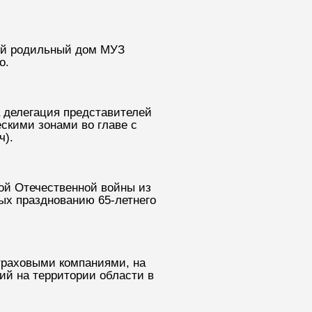
ий родильный дом МУЗ
о.
а делегация представителей
скими зонами во главе с
ч).
ой Отечественной войны из
ых празднованию 65-летнего
траховыми компаниями, на
ий на территории области в