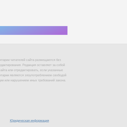
тарии читателей сайта размещаются без
едактирования. Редакция оставляет за собой
сайта или отредактировать, если указанные
тарии являются злоупотреблением свободой
и или нарушением иных требований закона.
Юридическая информация