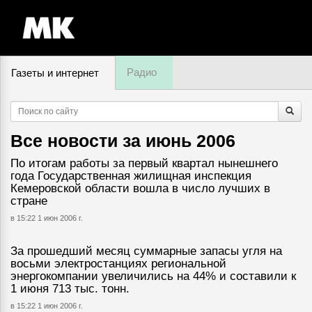
Радио
Газеты и интернет
7 августа, пятница,
12
:
30
Все новости за
июнь 2006
По итогам работы за первый квартал нынешнего
года Государственная жилищная инспекция
Кемеровской области вошла в число лучших в
стране
в 15:22 1 июн 2006 г.
За прошедший месяц суммарные запасы угля на
восьми электростанциях региональной
энергокомпании увеличились на 44% и составили к
1 июня 713 тыс. тонн.
в 15:22 1 июн 2006 г.