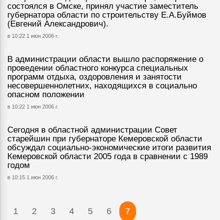
состоялся в Омске, принял участие заместитель
губернатора области по строительству Е.А.Буймов
(Евгений Александрович).
в 10:22 1 июн 2006 г.
В администрации области вышло распоряжение о
проведении областного конкурса специальных
программ отдыха, оздоровления и занятости
несовершеннолетних, находящихся в социально
опасном положении
в 10:22 1 июн 2006 г.
Сегодня в областной администрации Совет
старейшин при губернаторе Кемеровской области
обсуждал социально-экономические итоги развития
Кемеровской области 2005 года в сравнении с 1989
годом
в 10:15 1 июн 2006 г.
1
2
3
4
5
6
7