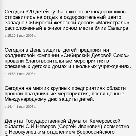
Сегодня 320 детей кузбасских железнодорожников
отправились на отдых в оздоровительный центр
Западно-Сибирской железной дороги «Магистраль»,
расположенный в живописном месте близ Салаира
в 15:10 1 июн 2006 г.
Сегодня в День защиты детей предприятия
холдинговой компании «Сибирский Деловой Союз»
провели благотворительные мероприятия в
опекаемых детских домах и школьных учреждениях.
в 14:55 1 июн 2006 г.
Сегодня на многих крупных предприятиях области
прошли праздничные мероприятия, посвященные
Международному дню защиты детей.
в 14:44 1 июн 2006 г.
Депутат Государственной Думы от Кемеровской
области С.И.Неверов (Сергей Иванович) совместно
с Новокузнецким отделением Всероссийского