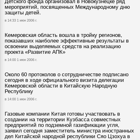
Детского фонда организовал в Новокузнецке ряд
мероприятий, посвященных Международному дню
защиты детей.
в 14:33 1 июн 2006 г.
Кемеровская область вошла в тройку регионов,
показавших наиболее эффективные результаты в
освоении выделяемых средств на реализацию
проекта «Развитие АПК»
в 14:00 1 июн 2006 г.
Около 60 протоколов о сотрудничестве подписано
сегодня в ходе официального визита делегации
Кемеровской области в Китайскую Народную
Республику
в 14:00 1 июн 2006 г.
Газовые компании Китая готовы участвовать в
создании на территории Кузбасса совместных
предприятий по подземной газификации угля,
заявил сегодня заместитель министра иностранных
дел Китайской народной республики Сяо Цзохуа в