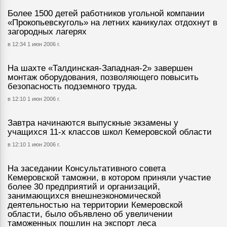
Более 1500 детей работников угольной компании
«Прокопьевскуголь» на летних каникулах отдохнут в
загородных лагерях
в 12:34 1 июн 2006 г.
На шахте «Талдинская-Западная-2» завершен
монтаж оборудования, позволяющего повысить
безопасность подземного труда.
в 12:10 1 июн 2006 г.
Завтра начинаются выпускные экзамены у
учащихся 11-х классов школ Кемеровской области
в 12:10 1 июн 2006 г.
На заседании Консультативного совета
Кемеровской таможни, в котором приняли участие
более 30 предприятий и организаций,
занимающихся внешнеэкономической
деятельностью на территории Кемеровской
области, было объявлено об увеличении
таможенных пошлин на экспорт леса