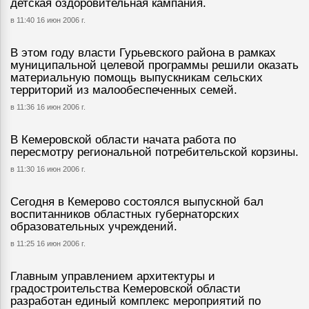
детская оздоровительная кампания.
в 11:40 16 июн 2006 г.
В этом году власти Гурьевского района в рамках
муниципальной целевой программы решили оказать
материальную помощь выпускникам сельских
территорий из малообеспеченных семей.
в 11:36 16 июн 2006 г.
В Кемеровской области начата работа по
пересмотру региональной потребительской корзины.
в 11:30 16 июн 2006 г.
Сегодня в Кемерово состоялся выпускной бал
воспитанников областных губернаторских
образовательных учреждений.
в 11:25 16 июн 2006 г.
Главным управлением архитектуры и
градостроительства Кемеровской области
разработан единый комплекс мероприятий по