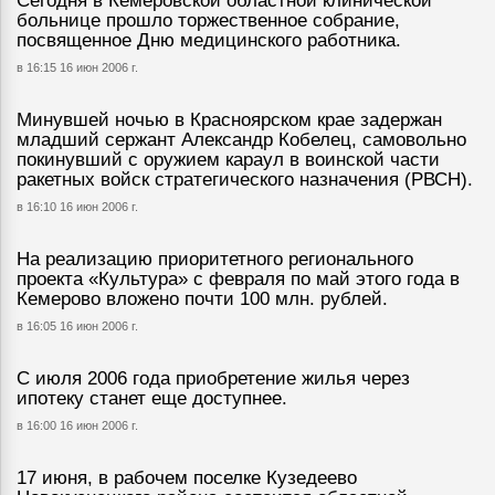
Сегодня в Кемеровской областной клинической
больнице прошло торжественное собрание,
посвященное Дню медицинского работника.
в 16:15 16 июн 2006 г.
Минувшей ночью в Красноярском крае задержан
младший сержант Александр Кобелец, самовольно
покинувший с оружием караул в воинской части
ракетных войск стратегического назначения (РВСН).
в 16:10 16 июн 2006 г.
На реализацию приоритетного регионального
проекта «Культура» с февраля по май этого года в
Кемерово вложено почти 100 млн. рублей.
в 16:05 16 июн 2006 г.
С июля 2006 года приобретение жилья через
ипотеку станет еще доступнее.
в 16:00 16 июн 2006 г.
17 июня, в рабочем поселке Кузедеево