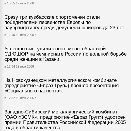
в 15:55 19 июн 2006 г.
Сразу три кузбасские спортсменки стали
победителями первенства Европы по
пауэрлифтингу среди девушек и юниоров да 23 лет.
в 12:40 19 июн 2006 г.
Успешно выступили спортсмены областной
СДЮШОР на чемпионате России по вольной борьбе
среди женщин в Казани.
в 12:34 19 июн 2006 г.
На Новокузнецком металлургическом комбинате
(предприятие «Евраз Груп») прошла презентация
«Социального паспорта».
в 12:32 19 июн 2006 г.
Западно-Сибирский металлургический комбинат
(ОАО «ЗСМК», предприятие «Евраз Груп») удостоен
премии Правительства Российской Федерации 2005
года в области качества.