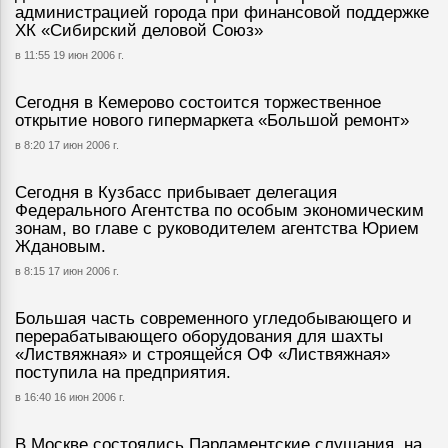
администрацией города при финансовой поддержке
ХК «Сибирский деловой Союз»
в 11:55 19 июн 2006 г.
Сегодня в Кемерово состоится торжественное
открытие нового гипермаркета «Большой ремонт»
в 8:20 17 июн 2006 г.
Сегодня в Кузбасс прибывает делегация
Федерального Агентства по особым экономическим
зонам, во главе с руководителем агентства Юрием
Ждановым.
в 8:15 17 июн 2006 г.
Большая часть современного угледобывающего и
перерабатывающего оборудования для шахты
«Листвяжная» и строящейся ОФ «Листвяжная»
поступила на предприятия.
в 16:40 16 июн 2006 г.
В Москве состоялись Парламентские слушания, на