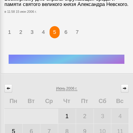
памяти святого великого князя Александра Невского.
в 11:58 15 июн 2006 г.
1
2
3
4
5
6
7
Июнь
2006 г.
Пн
Вт
Ср
Чт
Пт
Сб
Вс
1
2
3
4
5
6
7
8
9
10
11