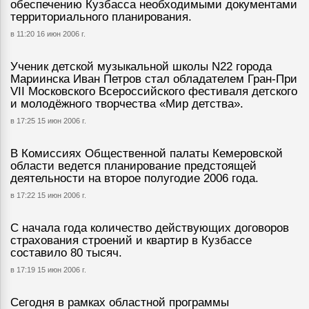
обеспечению Кузбасса необходимыми документами
территориального планирования.
в 11:20 16 июн 2006 г.
Ученик детской музыкальной школы N22 города
Мариинска Иван Петров стал обладателем Гран-При
VII Московского Всероссийского фестиваля детского
и молодёжного творчества «Мир детства».
в 17:25 15 июн 2006 г.
В Комиссиях Общественной палаты Кемеровской
области ведется планирование предстоящей
деятельности на второе полугодие 2006 года.
в 17:22 15 июн 2006 г.
С начала года количество действующих договоров
страхования строений и квартир в Кузбассе
составило 80 тысяч.
в 17:19 15 июн 2006 г.
Сегодня в рамках областной программы