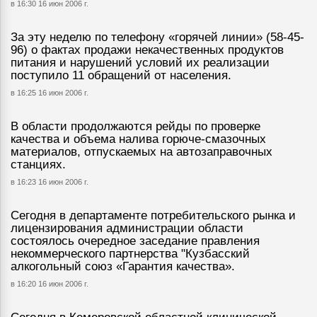
в 16:30 16 июн 2006 г.
За эту неделю по телефону «горячей линии» (58-45-
96) о фактах продажи некачественных продуктов
питания и нарушений условий их реализации
поступило 11 обращений от населения.
в 16:25 16 июн 2006 г.
В области продолжаются рейды по проверке
качества и объема налива горюче-смазочных
материалов, отпускаемых на автозаправочных
станциях.
в 16:23 16 июн 2006 г.
Сегодня в департаменте потребительского рынка и
лицензирования администрации области
состоялось очередное заседание правления
некоммерческого партнерства "Кузбасский
алкогольный союз «Гарантия качества».
в 16:20 16 июн 2006 г.