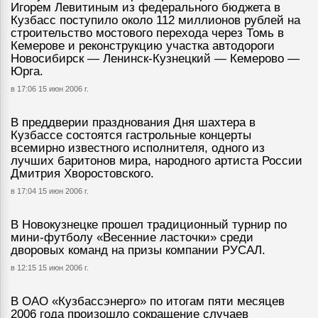
Игорем Левитиным из федерального бюджета в
Кузбасс поступило около 112 миллионов рублей на
строительство мостового перехода через Томь в
Кемерове и реконструкцию участка автодороги
Новосибирск — Ленинск-Кузнецкий — Кемерово —
Юрга.
в 17:06 15 июн 2006 г.
В преддверии празднования Дня шахтера в
Кузбассе состоятся гастрольные концерты
всемирно известного исполнителя, одного из
лучших баритонов мира, народного артиста России
Дмитрия Хворостовского.
в 17:04 15 июн 2006 г.
В Новокузнецке прошел традиционный турнир по
мини-футболу «Весенние ласточки» среди
дворовых команд на призы компании РУСАЛ.
в 12:15 15 июн 2006 г.
В ОАО «Кузбассэнерго» по итогам пяти месяцев
2006 года произошло сокращение случаев