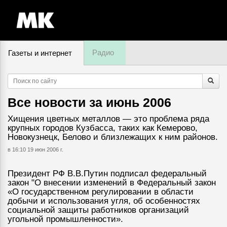
Радио
Газеты и интернет
7 августа, пятница,
12
:
43
Все новости за
июнь 2006
Хищения цветных металлов — это проблема ряда
крупных городов Кузбасса, таких как Кемерово,
Новокузнецк, Белово и близлежащих к ним районов.
в 16:10 19 июн 2006 г.
Президент РФ В.В.Путин подписал федеральный
закон "О внесении изменений в Федеральный закон
«О государственном регулировании в области
добычи и использования угля, об особенностях
социальной защиты работников организаций
угольной промышленности».