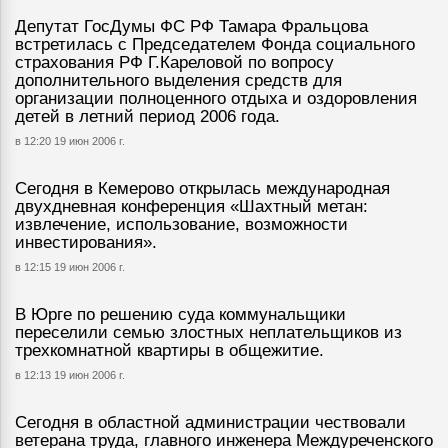
Депутат ГосДумы ФС РФ Тамара Фральцова
встретилась с Председателем Фонда социального
страхования РФ Г.Кареловой по вопросу
дополнительного выделения средств для
организации полноценного отдыха и оздоровления
детей в летний период 2006 года.
в 12:20 19 июн 2006 г.
Сегодня в Кемерово открылась международная
двухдневная конференция «Шахтный метан:
извлечение, использование, возможности
инвестирования».
в 12:15 19 июн 2006 г.
В Юрге по решению суда коммунальщики
переселили семью злостных неплательщиков из
трехкомнатной квартиры в общежитие.
в 12:13 19 июн 2006 г.
Сегодня в областной администрации чествовали
ветерана труда, главного инженера Междуреченского