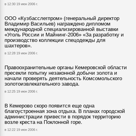
в 12:30 19 июн 2006 г.
ООО «Кузбасслегпром» (генеральный директор
Владимир Васильев) награждено дипломом
международной специализированной выставки
«Уголь России и Майнинг-2006» «За разработку и
производство коллекции спецодежды для
шахтеров».
в 12:28 19 июн 2006 г.
Правоохранительные органы Кемеровской области
пресекли попытку незаконной добычи золота и
начали проверять деятельность Комсомольского
золотоизвлекательного завода.
в 12:25 19 июн 2006 г.
В Кемерово скоро появится еще одна
благоустроенная зона отдыха. В планах городской
администрации привести в порядок территорию
возле креста на Поклонной горе.
в 12:22 19 июн 2006 г.