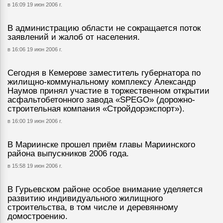
в 16:09 19 июн 2006 г.
В администрацию области не сокращается поток
заявлений и жалоб от населения.
в 16:06 19 июн 2006 г.
Сегодня в Кемерове заместитель губернатора по
жилищно-коммунальному комплексу Александр
Наумов принял участие в торжественном открытии
асфальтобетонного завода «SPEGO» (дорожно-
строительная компания «Стройдорэкспорт»).
в 16:00 19 июн 2006 г.
В Мариинске прошел приём главы Мариинского
района выпускников 2006 года.
в 15:58 19 июн 2006 г.
В Гурьевском районе особое внимание уделяется
развитию индивидуального жилищного
строительства, в том числе и деревянному
домостроению.