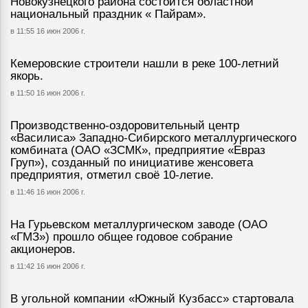
Новокузнецкого района состоится областной
национальный праздник « Пайрам».
в 11:55 16 июн 2006 г.
Кемеровские строители нашли в реке 100-летний
якорь.
в 11:50 16 июн 2006 г.
Производственно-оздоровительный центр
«Василиса» Западно-Сибирского металлургического
комбината (ОАО «ЗСМК», предприятие «Евраз
Груп»), созданный по инициативе женсовета
предприятия, отметил своё 10-летие.
в 11:46 16 июн 2006 г.
На Гурьевском металлургическом заводе (ОАО
«ГМЗ») прошло общее годовое собрание
акционеров.
в 11:42 16 июн 2006 г.
В угольной компании «Южный Кузбасс» стартовала