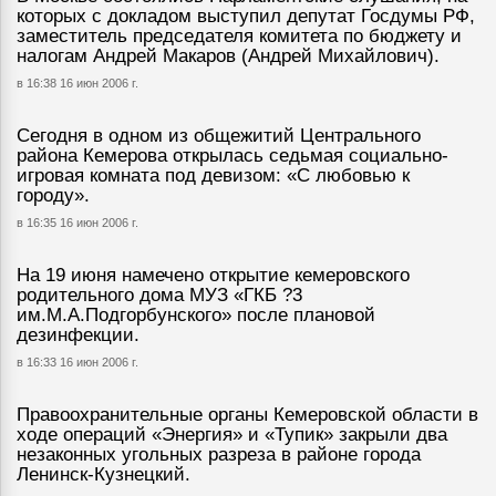
которых с докладом выступил депутат Госдумы РФ,
заместитель председателя комитета по бюджету и
налогам Андрей Макаров (Андрей Михайлович).
в 16:38 16 июн 2006 г.
Сегодня в одном из общежитий Центрального
района Кемерова открылась седьмая социально-
игровая комната под девизом: «С любовью к
городу».
в 16:35 16 июн 2006 г.
На 19 июня намечено открытие кемеровского
родительного дома МУЗ «ГКБ ?3
им.М.А.Подгорбунского» после плановой
дезинфекции.
в 16:33 16 июн 2006 г.
Правоохранительные органы Кемеровской области в
ходе операций «Энергия» и «Тупик» закрыли два
незаконных угольных разреза в районе города
Ленинск-Кузнецкий.