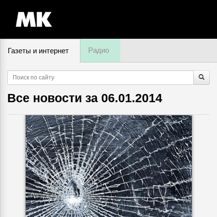
Радио
Газеты и интернет
8 августа, суббота,
18
:
18
Все новости за
06.01.2014