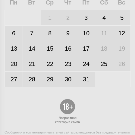
Пн
Вт
Ср
Чт
Пт
Сб
Вс
1
2
3
4
5
6
7
8
9
10
11
12
13
14
15
16
17
18
19
20
21
22
23
24
25
26
27
28
29
30
31
Возрастная
категория сайта
Сообщения и комментарии читателей сайта размещаются без предварительного