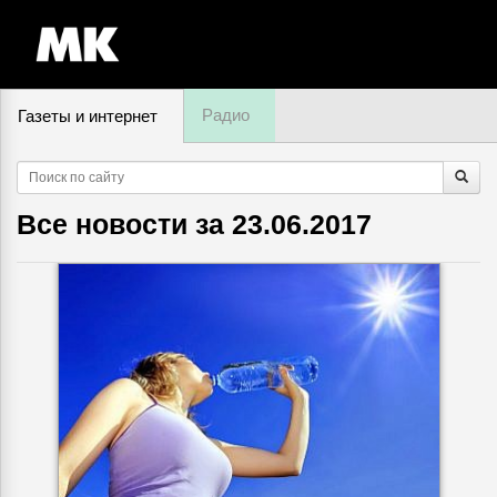
Радио
Газеты и интернет
8 августа, суббота,
15
:
52
Все новости за
23.06.2017