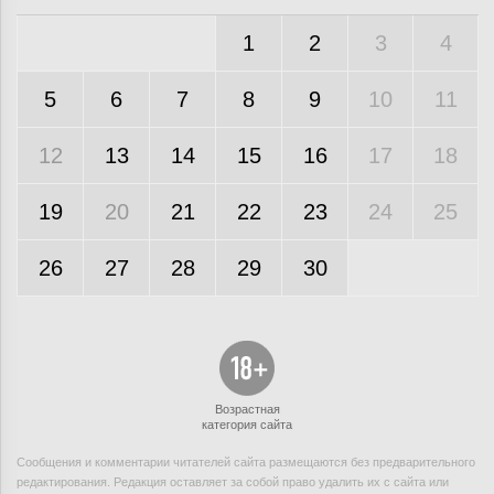
1
2
3
4
5
6
7
8
9
10
11
12
13
14
15
16
17
18
19
20
21
22
23
24
25
26
27
28
29
30
Возрастная
категория сайта
Сообщения и комментарии читателей сайта размещаются без предварительного
редактирования. Редакция оставляет за собой право удалить их с сайта или