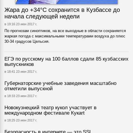
Жара до +34°С сохранится в Кузбассе до
начала следующей недели
в 19:16 23 июн 2017 г.
По прогнозам синоптиков, на все выходные в области сохраняется
жаркая погода с максимальными температурами воздуха до плюс
30-34 градусов Цельсия.
ЕГЭ по русскому на 100 баллов сдали 85 кузбасских
выпускников
в 18:41 23 июн 2017 г.
Губернаторские учебные заведения масштабно
отметили выпускной
в 18:33 23 июн 2017 г.
Новокузнецкий театр кукол участвует в
международном фестивале Кукart
в 18:25 23 июн 2017 г.
Безопасность в интернете — это SSL