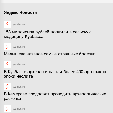
Яндекс.Новости
yandex.ru
158 миллионов рублей вложили в сельскую
медицину Кузбасса
yandex.ru
Малышева назвала самые страшные болезни
yandex.ru
В Кузбассе археологи нашли более 400 артефактов
эпохи неолита
yandex.ru
В Кемерове продолжат проводить археологические
раскопки
yandex.ru