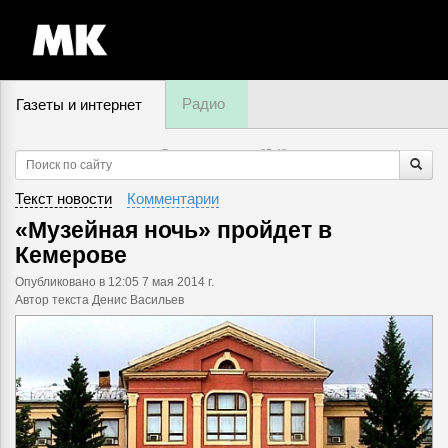
Радио
Газеты и интернет
7 августа, четверг,
05
:
48
Текст новости
Комментарии
«Музейная ночь» пройдет в
Кемерове
Опубликовано
в 12:05 7 мая 2014 г.
Автор текста Денис Васильев