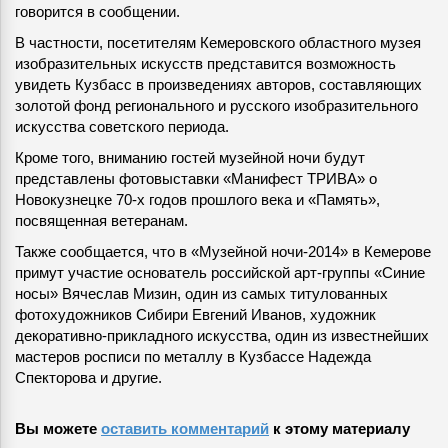
говорится в сообщении.
В частности, посетителям Кемеровского областного музея
изобразительных искусств представится возможность
увидеть Кузбасс в произведениях авторов, составляющих
золотой фонд регионального и русского изобразительного
искусства советского периода.
Кроме того, вниманию гостей музейной ночи будут
представлены фотовыставки «Манифест ТРИВА» о
Новокузнецке 70-х годов прошлого века и «Память»,
посвященная ветеранам.
Также сообщается, что в «Музейной ночи-2014» в Кемерове
примут участие основатель российской арт-группы «Синие
носы» Вячеслав Мизин, один из самых титулованных
фотохудожников Сибири Евгений Иванов, художник
декоративно-прикладного искусства, один из известнейших
мастеров росписи по металлу в Кузбассе Надежда
Спекторова и другие.
Вы можете
оставить комментарий
к этому материалу