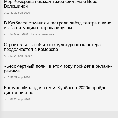
Мэр Кемерова показал тизер фильма о Вере
Волошиной
в 19:42 30 сен 2020 г.
В Кузбассе отменили гастроли звёзд театра и кино
из-за ситуации с коронавирусом
в 18:57 5 авг 2020 г.
Газета Кемерова
Строительство объектов культурного кластера
продолжается в Кемерове
в 16:56 29 апр 2020 г.
«Бессмертный полк» в этом году пройдет в онлайн-
режиме
в 15:51 29 апр 2020 г.
Конкурс «Молодая семья Кузбасса-2020» пройдет
дистанционно
в 15:01 29 апр 2020 г.