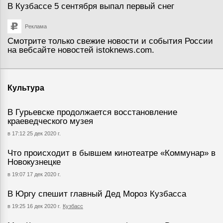
В Кузбассе 5 сентября выпал первый снег
Реклама
Смотрите только свежие новости и события России
на вебсайте новостей
istoknews.com
.
Культура
В Гурьевске продолжается восстановление
краеведческого музея
в 17:12 25 дек 2020 г.
Что происходит в бывшем кинотеатре «Коммунар» в
Новокузнецке
в 19:07 17 дек 2020 г.
В Юргу спешит главный Дед Мороз Кузбасса
в 19:25 16 дек 2020 г.
Кузбасс