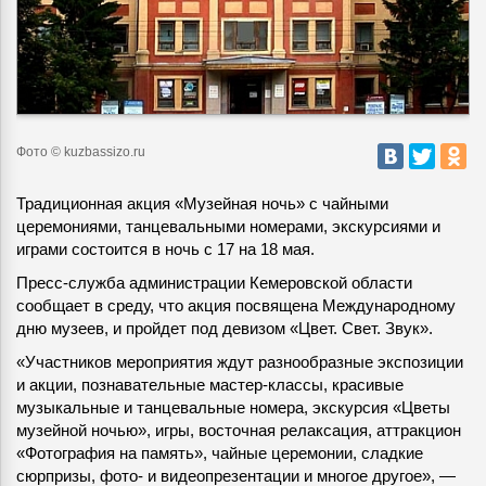
Фото © kuzbassizo.ru
Традиционная акция «Музейная ночь» с чайными
церемониями, танцевальными номерами, экскурсиями и
играми состоится в ночь с 17 на 18 мая.
Пресс-служба администрации Кемеровской области
сообщает в среду, что акция посвящена Международному
дню музеев, и пройдет под девизом «Цвет. Свет. Звук».
«Участников мероприятия ждут разнообразные экспозиции
и акции, познавательные мастер-классы, красивые
музыкальные и танцевальные номера, экскурсия «Цветы
музейной ночью», игры, восточная релаксация, аттракцион
«Фотография на память», чайные церемонии, сладкие
сюрпризы, фото- и видеопрезентации и многое другое», —