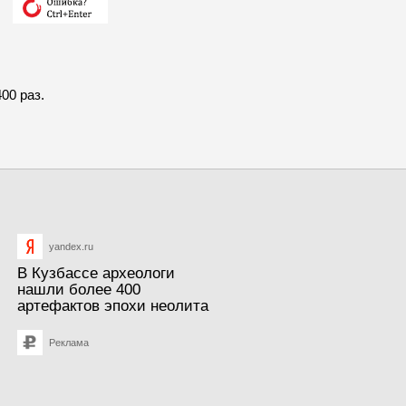
00 раз.
yandex.ru
В Кузбассе археологи
нашли более 400
артефактов эпохи неолита
Реклама