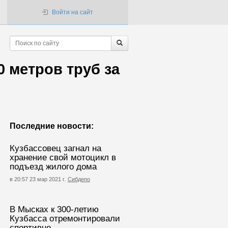
Войти на сайт
 метров труб за
Последние новости:
Кузбассовец загнал на
хранение свой мотоцикл в
подъезд жилого дома
в 20:57 23 мар 2021 г.
Сибдепо
В Мысках к 300-летию
Кузбасса отремонтировали
спортивно-