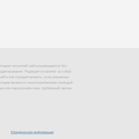
тарии читателей сайта размещаются без
едактирования. Редакция оставляет за собой
сайта или отредактировать, если указанные
тарии являются злоупотреблением свободой
и или нарушением иных требований закона.
Юридическая информация