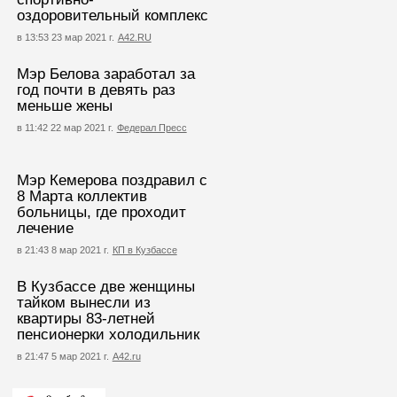
оздоровительный комплекс
в 13:53 23 мар 2021 г.
А42.RU
Мэр Белова заработал за
год почти в девять раз
меньше жены
в 11:42 22 мар 2021 г.
Федерал Пресс
Мэр Кемерова поздравил с
8 Марта коллектив
больницы, где проходит
лечение
в 21:43 8 мар 2021 г.
КП в Кузбассе
В Кузбассе две женщины
тайком вынесли из
квартиры 83-летней
пенсионерки холодильник
в 21:47 5 мар 2021 г.
А42.ru