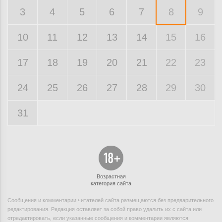
3
4
5
6
7
8
9
10
11
12
13
14
15
16
17
18
19
20
21
22
23
24
25
26
27
28
29
30
31
Возрастная
категория сайта
Сообщения и комментарии читателей сайта размещаются без предварительного
редактирования. Редакция оставляет за собой право удалить их с сайта или
отредактировать, если указанные сообщения и комментарии являются