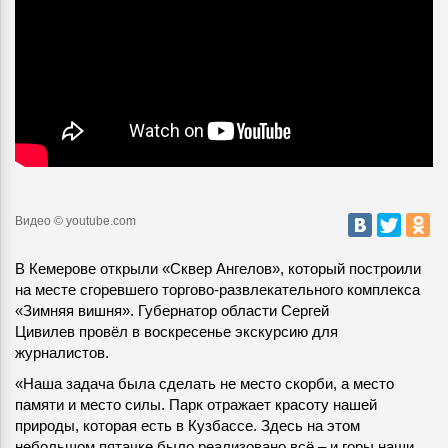
Видео © youtube.com
В Кемерове открыли «Сквер Ангелов», который построили
на месте сгоревшего торгово-развлекательного комплекса
«Зимняя вишня»
. Губернатор области
Сергей
Цивилев провёл в воскресенье экскурсию для
журналистов.
«Наша задача была сделать не место скорби, а место
памяти и место силы. Парк отражает красоту нашей
природы, которая есть в Кузбассе. Здесь на этом
небольшом пятачке было реализовано всё – и горы наши