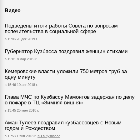
Видео
Подведены итоги работы Совета по вопросам
попечительства в социальной сфере
в 11:06 20 дек 2019 г.
Губернатор Кузбасса поздравил женщин стихами
в 15:01 8 мар 2019 г.
Кемеровские власти уложили 750 метров труб за
одну минуту
в 15:46 10 авг 2018 г.
Глава МЧС по Кузбассу Мамонтов задержан по делу
о пожаре в ТЦ «Зимняя вишня»
в 13:45 25 мая 2018 г.
Аман Тулеев поздравил кузбассовцев с Новым
годом и Рождеством
в 11:53 1 янв 2018 г.
КП в Кузбассе