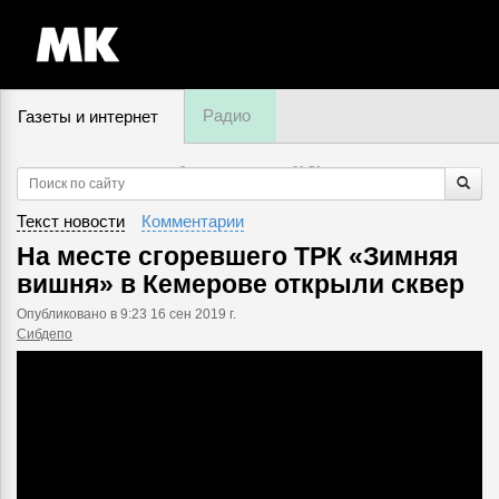
Радио
Газеты и интернет
8 августа, пятница,
01
:
51
Текст новости
Комментарии
На месте сгоревшего ТРК «Зимняя
вишня» в Кемерове открыли сквер
Опубликовано
в 9:23 16 сен 2019 г.
Сибдепо