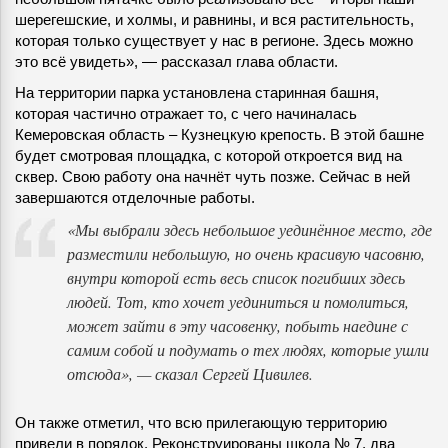
шерегешские, и холмы, и равнины, и вся растительность,
которая только существует у нас в регионе. Здесь можно
это всё увидеть», — рассказал глава области.
На территории парка установлена старинная башня,
которая частично отражает то, с чего начиналась
Кемеровская область – Кузнецкую крепость. В этой башне
будет смотровая площадка, с которой откроется вид на
сквер. Свою работу она начнёт чуть позже. Сейчас в ней
завершаются отделочные работы.
«Мы выбрали здесь небольшое уединённое место, где
разместили небольшую, но очень красивую часовню,
внутри которой есть весь список погибших здесь
людей. Тот, кто хочет уединиться и помолиться,
может зайти в эту часовенку, побыть наедине с
самим собой и подумать о тех людях, которые ушли
отсюда», — сказал Сергей Цивилев.
Он также отметил, что всю прилегающую территорию
привели в порядок. Реконструированы школа № 7, два