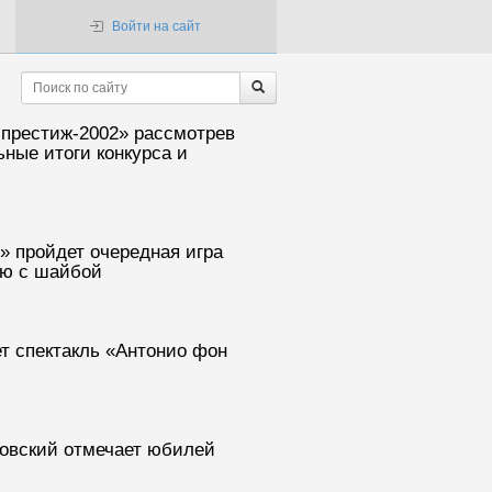
Войти на сайт
-престиж-2002» рассмотрев
ьные итоги конкурса и
» пройдет очередная игра
ею с шайбой
т спектакль «Антонио фон
зовский отмечает юбилей