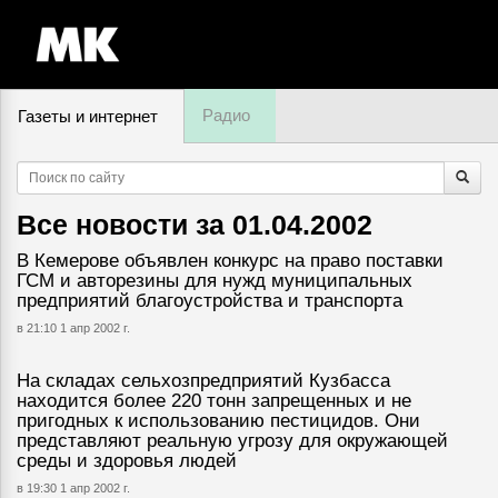
Радио
Газеты и интернет
6 августа, четверг,
15
:
57
Все новости за
01.04.2002
В Кемерове объявлен конкурс на право поставки
ГСМ и авторезины для нужд муниципальных
предприятий благоустройства и транспорта
в 21:10 1 апр 2002 г.
На складах сельхозпредприятий Кузбасса
находится более 220 тонн запрещенных и не
пригодных к использованию пестицидов. Они
представляют реальную угрозу для окружающей
среды и здоровья людей
в 19:30 1 апр 2002 г.