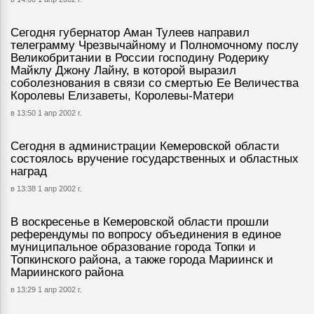
Сегодня губернатор Аман Тулеев направил
телеграмму Чрезвычайному и Полномочному послу
Великобритании в России господину Родерику
Майклу Джону Лайну, в которой выразил
соболезнования в связи со смертью Ее Величества
Королевы Елизаветы, Королевы-Матери
в 13:50 1 апр 2002 г.
Сегодня в администрации Кемеровской области
состоялось вручение государственных и областных
наград
в 13:38 1 апр 2002 г.
В воскресенье в Кемеровской области прошли
референдумы по вопросу объединения в единое
муниципальное образование города Топки и
Топкинского района, а также города Мариинск и
Мариинского района
в 13:29 1 апр 2002 г.