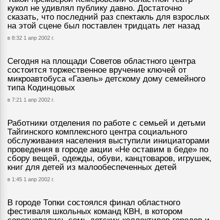
кукол не удивлял публику давно. Достаточно
сказать, что последний раз спектакль для взрослых
на этой сцене был поставлен тридцать лет назад
в 8:32 1 апр 2002 г.
Сегодня на площади Советов областного центра
состоится торжественное вручение ключей от
микроавтобуса «Газель» детскому дому семейного
типа Кодинцовых
в 7:21 1 апр 2002 г.
Работники отделения по работе с семьей и детьми
Тайгинского комплексного центра социального
обслуживания населения выступили инициаторами
проведения в городе акции «Не оставим в беде» по
сбору вещей, одежды, обуви, канцтоваров, игрушек,
книг для детей из малообеспеченных детей
в 1:45 1 апр 2002 г.
В городе Топки состоялся финал областного
фестиваля школьных команд КВН, в котором