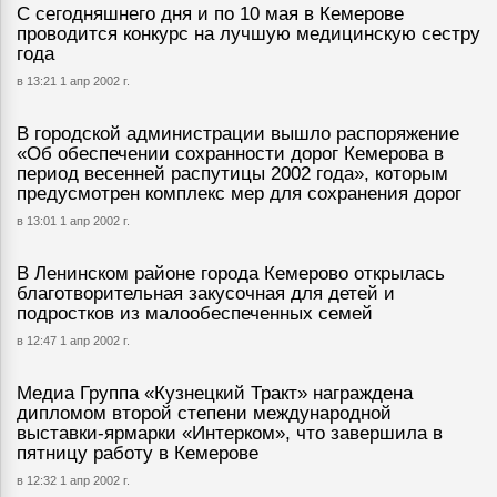
С сегодняшнего дня и по 10 мая в Кемерове
проводится конкурс на лучшую медицинскую сестру
года
в 13:21 1 апр 2002 г.
В городской администрации вышло распоряжение
«Об обеспечении сохранности дорог Кемерова в
период весенней распутицы 2002 года», которым
предусмотрен комплекс мер для сохранения дорог
в 13:01 1 апр 2002 г.
В Ленинском районе города Кемерово открылась
благотворительная закусочная для детей и
подростков из малообеспеченных семей
в 12:47 1 апр 2002 г.
Медиа Группа «Кузнецкий Тракт» награждена
дипломом второй степени международной
выставки-ярмарки «Интерком», что завершила в
пятницу работу в Кемерове
в 12:32 1 апр 2002 г.