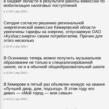
в бюджет области в результате работы комиссии по
мобилизации налоговых поступлений
в 17:29 1 апр 2002 г.
Сегодня согласно решению региональной
энергетической комиссии Кемеровской области
увеличены тарифы на энергию, отпускаемую ОАО
«Кузбассэнерго» своим потребителям. Причин для
этого несколько
в 16:34 1 апр 2002 г.
В Осинниках теперь можно получить музыкальное
образование не только в специализированной
школе, но и в обычной общеобразовательной школе
в 16:34 1 апр 2002 г.
В Кемерове в пятый раз объявлен конкурс на звание
«Лучший двор, дом, подъезд». В этом году его
девиз — «Мой город — моя семья»
в 16:13 1 апр 2002 г.