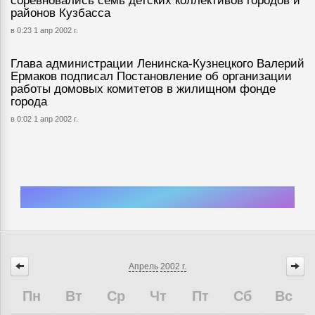
соревновались семь детских коллективов городов и
районов Кузбасса
в 0:23 1 апр 2002 г.
Глава администрации Ленинска-Кузнецкого Валерий
Ермаков подписал Постановление об организации
работы домовых комитетов в жилищном фонде
города
в 0:02 1 апр 2002 г.
Апрель
2002 г.
Пн
Вт
Ср
Чт
Пт
Сб
Вс