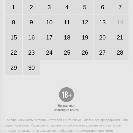
1
2
3
4
5
6
7
8
9
10
11
12
13
14
15
16
17
18
19
20
21
22
23
24
25
26
27
28
29
30
Возрастная
категория сайта
Сообщения и комментарии читателей сайта размещаются без предварительного
редактирования. Редакция оставляет за собой право удалить их с сайта или
отредактировать, если указанные сообщения и комментарии являются