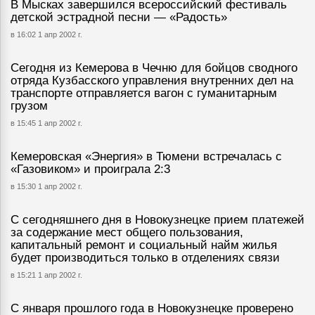
В Мысках завершился всероссийский фестиваль
детской эстрадной песни — «Радость»
в 16:02 1 апр 2002 г.
Сегодня из Кемерова в Чечню для бойцов сводного
отряда Кузбасского управления внутренних дел на
транспорте отправляется вагон с гуманитарным
грузом
в 15:45 1 апр 2002 г.
Кемеровская «Энергия» в Тюмени встречалась с
«Газовиком» и проиграла 2:3
в 15:30 1 апр 2002 г.
С сегодняшнего дня в Новокузнецке прием платежей
за содержание мест общего пользования,
капитальный ремонт и социальный найм жилья
будет производиться только в отделениях связи
в 15:21 1 апр 2002 г.
С января прошлого года в Новокузнецке проверено