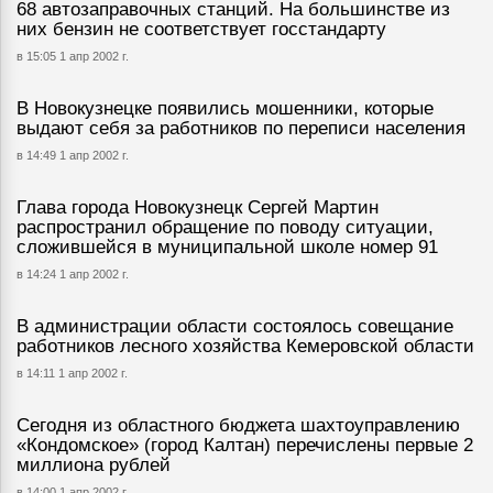
68 автозаправочных станций. На большинстве из
них бензин не соответствует госстандарту
в 15:05 1 апр 2002 г.
В Новокузнецке появились мошенники, которые
выдают себя за работников по переписи населения
в 14:49 1 апр 2002 г.
Глава города Новокузнецк Сергей Мартин
распространил обращение по поводу ситуации,
сложившейся в муниципальной школе номер 91
в 14:24 1 апр 2002 г.
В администрации области состоялось совещание
работников лесного хозяйства Кемеровской области
в 14:11 1 апр 2002 г.
Сегодня из областного бюджета шахтоуправлению
«Кондомское» (город Калтан) перечислены первые 2
миллиона рублей
в 14:00 1 апр 2002 г.