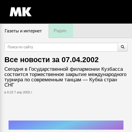
Радио
Газеты и интернет
6 августа, четверг,
15
:
45
Все новости за
07.04.2002
Сегодня в Государственной филармонии Кузбасса
состоится торжественное закрытие международного
турнира по современным танцам — Кубка стран
СНГ
в 6:23 7 апр 2002 г.