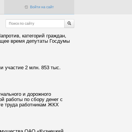
Войти на сайт
апротив, категорий граждан,
оящее время депутаты Госдумы
 участие 2 млн. 853 тыс.
нального и дорожного
й работы по сбору денег с
те труда работникам ЖКХ
 имущества ОАО «Кузнецкий