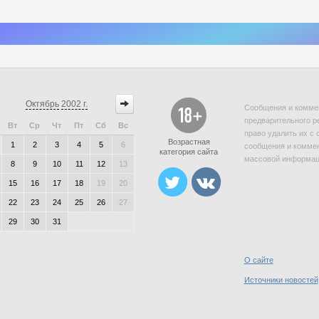
Октябрь
2002 г.
Сообщения и коммен
предварительного р
Вт
Ср
Чт
Пт
Сб
Вс
право удалить их с 
Возрастная
1
2
3
4
5
6
сообщения и коммен
категория сайта
массовой информаци
8
9
10
11
12
13
15
16
17
18
19
20
22
23
24
25
26
27
29
30
31
О сайте
Источники новостей