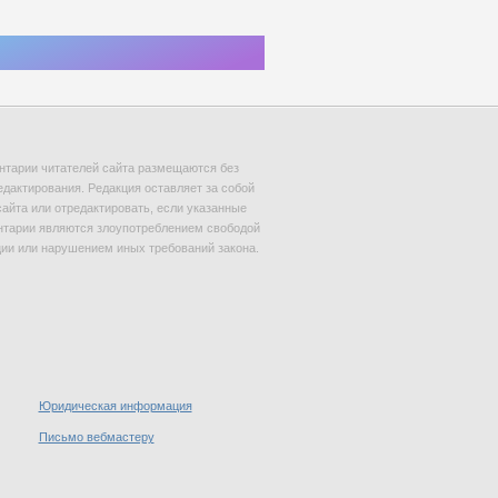
тарии читателей сайта размещаются без
едактирования. Редакция оставляет за собой
сайта или отредактировать, если указанные
тарии являются злоупотреблением свободой
и или нарушением иных требований закона.
Юридическая информация
Письмо вебмастеру