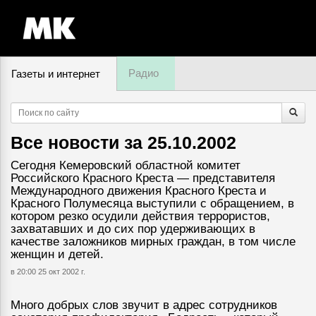
Радио
Газеты и интернет
8 августа, суббота,
18
:
20
Все новости за
25.10.2002
Сегодня Кемеровский областной комитет
Российского Красного Креста — представителя
Международного движения Красного Креста и
Красного Полумесяца выступили с обращением, в
котором резко осудили действия террористов,
захватавших и до сих пор удерживающих в
качестве заложников мирных граждан, в том числе
женщин и детей.
в 20:00 25 окт 2002 г.
Много добрых слов звучит в адрес сотрудников