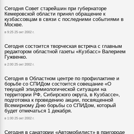
Сегодня Совет старейшин при губернаторе
Кемеровской области принял обращение к
кузбассовцам в связи с последними событиями в
Москве.
в 9:25 25 окт 2002 г.
Сегодня состоится творческая встреча с главным
редактором областной газеты «Кузбасс» Валерием
Гужвенко.
в 2:00 25 окт 2002 г.
Сегодня в Областном центре по профилактике и
борьбе со СПИДом состоится совещание «О
текущей эпидемиологической ситуации на
территории РФ, Сибирского округа, в Кузбассе»,
подготовка к проведению акции, посвященной
Всемирному Дню борьбы со СПИДом, который
будет отмечаться 1 декабря.
в 1:00 25 окт 2002 г.
Сегодня в санатории «Автомобилист» в пригороде