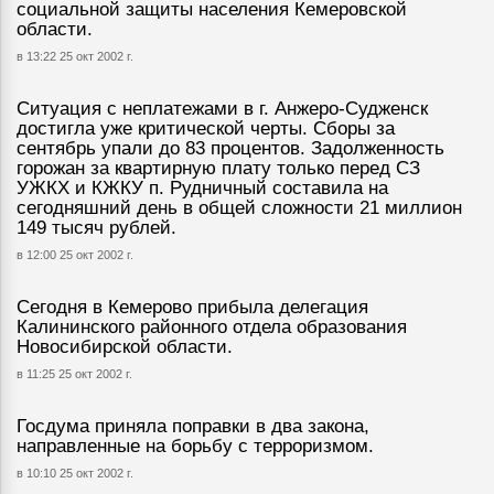
социальной защиты населения Кемеровской
области.
в 13:22 25 окт 2002 г.
Ситуация с неплатежами в г. Анжеро-Судженск
достигла уже критической черты. Сборы за
сентябрь упали до 83 процентов. Задолженность
горожан за квартирную плату только перед СЗ
УЖКХ и КЖКУ п. Рудничный составила на
сегодняшний день в общей сложности 21 миллион
149 тысяч рублей.
в 12:00 25 окт 2002 г.
Сегодня в Кемерово прибыла делегация
Калининского районного отдела образования
Новосибирской области.
в 11:25 25 окт 2002 г.
Госдума приняла поправки в два закона,
направленные на борьбу с терроризмом.
в 10:10 25 окт 2002 г.