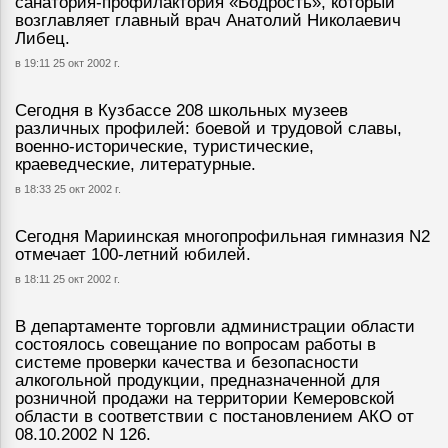
санатория-профилактория «Бодрость», который
возглавляет главный врач Анатолий Николаевич
Либец.
в 19:11 25 окт 2002 г.
Сегодня в Кузбассе 208 школьных музеев
различных профилей: боевой и трудовой славы,
военно-исторические, туристические,
краеведческие, литературные.
в 18:33 25 окт 2002 г.
Сегодня Мариинская многопрофильная гимназия N2
отмечает 100-летний юбилей.
в 18:11 25 окт 2002 г.
В департаменте торговли администрации области
состоялось совещание по вопросам работы в
системе проверки качества и безопасности
алкогольной продукции, предназначенной для
розничной продажи на территории Кемеровской
области в соответствии с постановлением АКО от
08.10.2002 N 126.