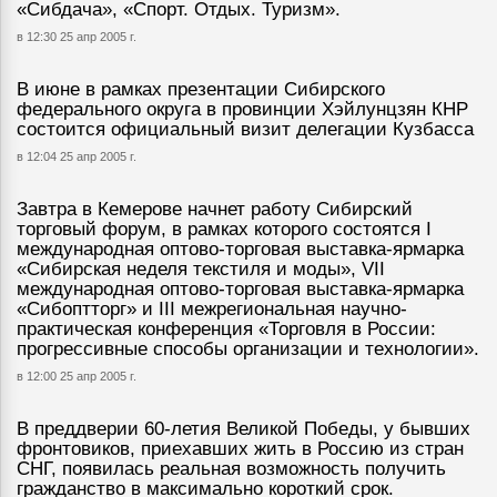
«Сибдача», «Спорт. Отдых. Туризм».
в 12:30 25 апр 2005 г.
В июне в рамках презентации Сибирского
федерального округа в провинции Хэйлунцзян КНР
состоится официальный визит делегации Кузбасса
в 12:04 25 апр 2005 г.
Завтра в Кемерове начнет работу Сибирский
торговый форум, в рамках которого состоятся I
международная оптово-торговая выставка-ярмарка
«Сибирская неделя текстиля и моды», VII
международная оптово-торговая выставка-ярмарка
«Сибоптторг» и III межрегиональная научно-
практическая конференция «Торговля в России:
прогрессивные способы организации и технологии».
в 12:00 25 апр 2005 г.
В преддверии 60-летия Великой Победы, у бывших
фронтовиков, приехавших жить в Россию из стран
СНГ, появилась реальная возможность получить
гражданство в максимально короткий срок.