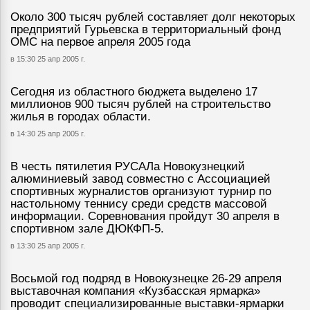
Около 300 тысяч рублей составляет долг некоторых
предприятий Гурьевска в территориальный фонд
ОМС на первое апреля 2005 года
в 15:30 25 апр 2005 г.
Сегодня из областного бюджета выделено 17
миллионов 900 тысяч рублей на строительство
жилья в городах области.
в 14:30 25 апр 2005 г.
В честь пятилетия РУСАЛа Новокузнецкий
алюминиевый завод совместно с Ассоциацией
спортивных журналистов организуют турнир по
настольному теннису среди средств массовой
информации. Соревнования пройдут 30 апреля в
спортивном зале ДЮКФП-5.
в 13:30 25 апр 2005 г.
Восьмой год подряд в Новокузнецке 26-29 апреля
выставочная компания «Кузбасская ярмарка»
проводит специализированные выставки-ярмарки