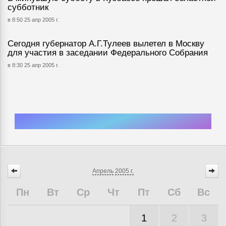
субботник
в 8:50 25 апр 2005 г.
Сегодня губернатор А.Г.Тулеев вылетел в Москву
для участия в заседании Федерального Собрания
в 8:30 25 апр 2005 г.
Апрель
2005 г.
Пн
Вт
Ср
Чт
Пт
Сб
Вс
1
2
3