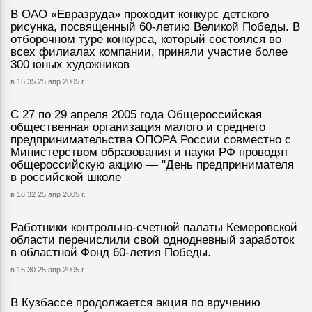
В ОАО «Евразруда» проходит конкурс детского
рисунка, посвященный 60-летию Великой Победы. В
отборочном туре конкурса, который состоялся во
всех филиалах компании, приняли участие более
300 юных художников
в 16:35 25 апр 2005 г.
С 27 по 29 апреля 2005 года Общероссийская
общественная организация малого и среднего
предпринимательства ОПОРА России совместно с
Министерством образования и науки РФ проводят
общероссийскую акцию — "День предпринимателя
в российской школе
в 16:32 25 апр 2005 г.
Работники контрольно-счетной палаты Кемеровской
области перечислили свой однодневный заработок
в областной Фонд 60-летия Победы.
в 16:30 25 апр 2005 г.
В Кузбассе продолжается акция по вручению