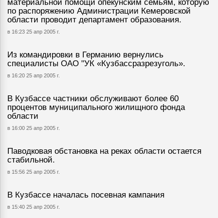
материальной помощи опекунским семьям, которую
по распоряжению Администрации Кемеровской
области проводит департамент образования.
в 16:23 25 апр 2005 г.
Из командировки в Германию вернулись
специалисты ОАО "УК «Кузбассразрезуголь».
в 16:20 25 апр 2005 г.
В Кузбассе частники обслуживают более 60
процентов муниципального жилищного фонда
области
в 16:00 25 апр 2005 г.
Паводковая обстановка на реках области остается
стабильной.
в 15:56 25 апр 2005 г.
В Кузбассе началась посевная кампания
в 15:40 25 апр 2005 г.