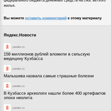
федерального бюджета денежных средств на снос ветхого
жилья.
Вы можете
оставить комментарий
к этому материалу
Яндекс.Новости
yandex.ru
158 миллионов рублей вложили в сельскую
медицину Кузбасса
yandex.ru
Малышева назвала самые страшные болезни
yandex.ru
В Кузбассе археологи нашли более 400 артефактов
эпохи неолита
yandex.ru