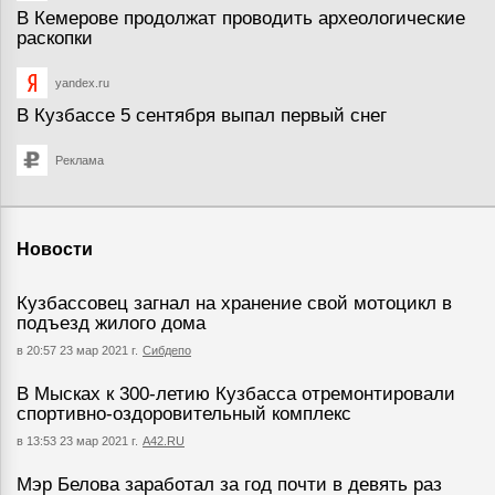
В Кемерове продолжат проводить археологические
раскопки
yandex.ru
В Кузбассе 5 сентября выпал первый снег
Реклама
Новости
Кузбассовец загнал на хранение свой мотоцикл в
подъезд жилого дома
в 20:57 23 мар 2021 г.
Сибдепо
В Мысках к 300-летию Кузбасса отремонтировали
спортивно-оздоровительный комплекс
в 13:53 23 мар 2021 г.
А42.RU
Мэр Белова заработал за год почти в девять раз