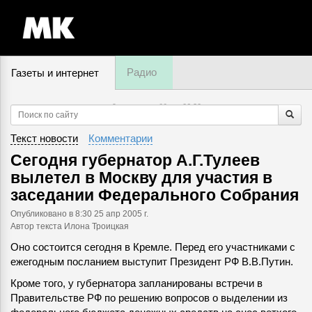
Радио
Газеты и интернет
9 августа, суббота,
06
:
30
Текст новости
Комментарии
Сегодня губернатор А.Г.Тулеев
вылетел в Москву для участия в
заседании Федерального Собрания
Опубликовано
в 8:30 25 апр 2005 г.
Автор текста Илона Троицкая
Оно состоится сегодня в Кремле. Перед его участниками с
ежегодным посланием выступит Президент РФ В.В.Путин.
Кроме того, у губернатора запланированы встречи в
Правительстве РФ по решению вопросов о выделении из