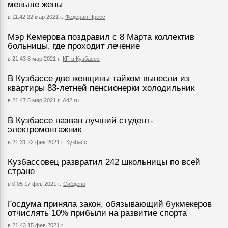
меньше жены
в 11:42 22 мар 2021 г.
Федерал Пресс
Мэр Кемерова поздравил с 8 Марта коллектив
больницы, где проходит лечение
в 21:43 8 мар 2021 г.
КП в Кузбассе
В Кузбассе две женщины тайком вынесли из
квартиры 83-летней пенсионерки холодильник
в 21:47 5 мар 2021 г.
А42.ru
В Кузбассе назван лучший студент-
электромонтажник
в 21:31 22 фев 2021 г.
Кузбасс
Кузбассовец развратил 242 школьницы по всей
стране
в 0:05 17 фев 2021 г.
Сибдепо
Госдума приняла закон, обязывающий букмекеров
отчислять 10% прибыли на развитие спорта
в 21:43 15 фев 2021 г.