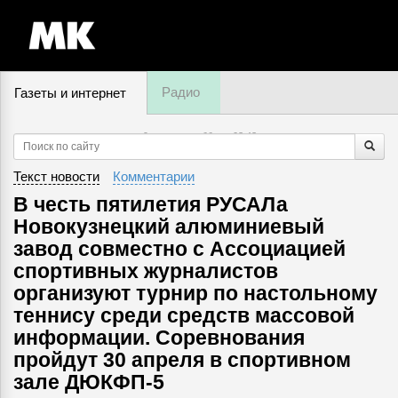
Радио
Газеты и интернет
9 августа, суббота,
03
:
43
Текст новости
Комментарии
В честь пятилетия РУСАЛа
Новокузнецкий алюминиевый
завод совместно с Ассоциацией
спортивных журналистов
организуют турнир по настольному
теннису среди средств массовой
информации. Соревнования
пройдут 30 апреля в спортивном
зале ДЮКФП-5