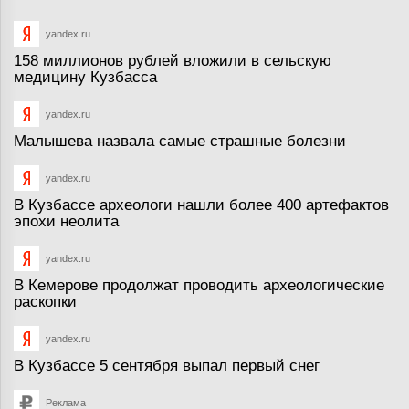
yandex.ru
158 миллионов рублей вложили в сельскую
медицину Кузбасса
yandex.ru
Малышева назвала самые страшные болезни
yandex.ru
В Кузбассе археологи нашли более 400 артефактов
эпохи неолита
yandex.ru
В Кемерове продолжат проводить археологические
раскопки
yandex.ru
В Кузбассе 5 сентября выпал первый снег
Реклама