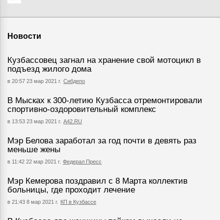
Новости
Кузбассовец загнал на хранение свой мотоцикл в
подъезд жилого дома
в 20:57 23 мар 2021 г.
Сибдепо
В Мысках к 300-летию Кузбасса отремонтировали
спортивно-оздоровительный комплекс
в 13:53 23 мар 2021 г.
А42.RU
Мэр Белова заработал за год почти в девять раз
меньше жены
в 11:42 22 мар 2021 г.
Федерал Пресс
Мэр Кемерова поздравил с 8 Марта коллектив
больницы, где проходит лечение
в 21:43 8 мар 2021 г.
КП в Кузбассе