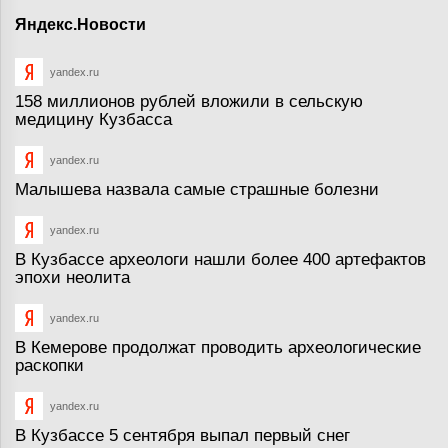
Яндекс.Новости
yandex.ru
158 миллионов рублей вложили в сельскую
медицину Кузбасса
yandex.ru
Малышева назвала самые страшные болезни
yandex.ru
В Кузбассе археологи нашли более 400 артефактов
эпохи неолита
yandex.ru
В Кемерове продолжат проводить археологические
раскопки
yandex.ru
В Кузбассе 5 сентября выпал первый снег