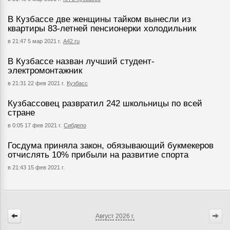
В Кузбассе две женщины тайком вынесли из
квартиры 83-летней пенсионерки холодильник
в 21:47 5 мар 2021 г.
А42.ru
В Кузбассе назван лучший студент-
электромонтажник
в 21:31 22 фев 2021 г.
Кузбасс
Кузбассовец развратил 242 школьницы по всей
стране
в 0:05 17 фев 2021 г.
Сибдепо
Госдума приняла закон, обязывающий букмекеров
отчислять 10% прибыли на развитие спорта
в 21:43 15 фев 2021 г.
Август
2026 г.