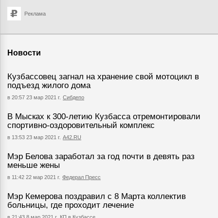
Реклама
Новости
Кузбассовец загнал на хранение свой мотоцикл в
подъезд жилого дома
в 20:57 23 мар 2021 г.
Сибдепо
В Мысках к 300-летию Кузбасса отремонтировали
спортивно-оздоровительный комплекс
в 13:53 23 мар 2021 г.
А42.RU
Мэр Белова заработал за год почти в девять раз
меньше жены
в 11:42 22 мар 2021 г.
Федерал Пресс
Мэр Кемерова поздравил с 8 Марта коллектив
больницы, где проходит лечение
в 21:43 8 мар 2021 г.
КП в Кузбассе