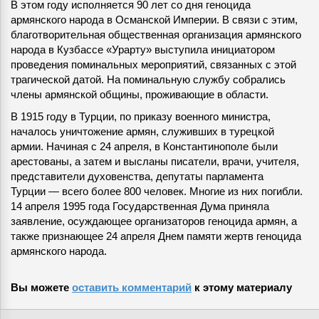
В этом году исполняется 90 лет со дня геноцида
армянского народа в Османской Империи. В связи с этим,
благотворительная общественная организация армянского
народа в Кузбассе «Урарту» выступила инициатором
проведения поминальных мероприятий, связанных с этой
трагической датой. На поминальную службу собрались
члены армянской общины, проживающие в области.
В 1915 году в Турции, по приказу военного министра,
началось уничтожение армян, служивших в турецкой
армии. Начиная с 24 апреля, в Константинополе были
арестованы, а затем и высланы писатели, врачи, учителя,
представители духовенства, депутаты парламента
Турции — всего более 800 человек. Многие из них погибли.
14 апреля 1995 года Государственная Дума приняла
заявление, осуждающее организаторов геноцида армян, а
также признающее 24 апреля Днем памяти жертв геноцида
армянского народа.
Вы можете
оставить комментарий
к этому материалу