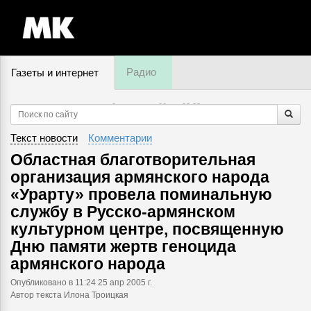
Радио
Газеты и интернет
9 августа, суббота,
00
:
38
Текст новости
Комментарии
Областная благотворительная
организация армянского народа
«Урарту» провела поминальную
службу в Русско-армянском
культурном центре, посвященную
Дню памяти жертв геноцида
армянского народа
Опубликовано
в 11:24 25 апр 2005 г.
Автор текста Илона Троицкая