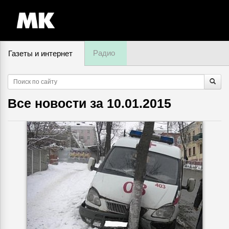
Радио
Газеты и интернет
8 августа, пятница,
03
:
50
Все новости за
10.01.2015