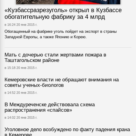
«Кузбассразрезуголь» открыл в Кузбассе
обогатительную фабрику за 4 млрд
в 16:24 20 янв 2015 г.
Обогащенный на фабрике уголь пойдет на экспорт в страны
Западной Европы, а также Японию и Корею.
Мать с дочерью стали жертвами пожара в
Таштагольском районе
в 15:18 20 янв 2015 г.
Кемеровские власти не обращают внимания на
советы ученых-биологов
в 14:52 20 янв 2015 г.
В Междуреченске действовала схема
распространения «спайсов»
в 14:02 20 янв 2015 г.
Уголовное дело возбуждено по факту падения крана
в Кемерове