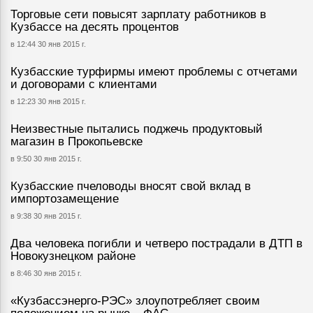
Торговые сети повысят зарплату работников в
Кузбассе на десять процентов
в 12:44 30 янв 2015 г.
Кузбасские турфирмы имеют проблемы с отчетами
и договорами с клиентами
в 12:23 30 янв 2015 г.
Неизвестные пытались поджечь продуктовый
магазин в Прокопьевске
в 9:50 30 янв 2015 г.
Кузбасские пчеловоды вносят свой вклад в
импортозамещение
в 9:38 30 янв 2015 г.
Два человека погибли и четверо пострадали в ДТП в
Новокузнецком районе
в 8:46 30 янв 2015 г.
«Кузбассэнерго-РЭС» злоупотребляет своим