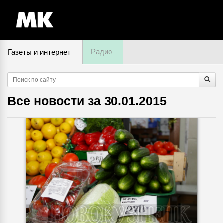
Радио
Газеты и интернет
8 августа, суббота,
09
:
57
Все новости за
30.01.2015