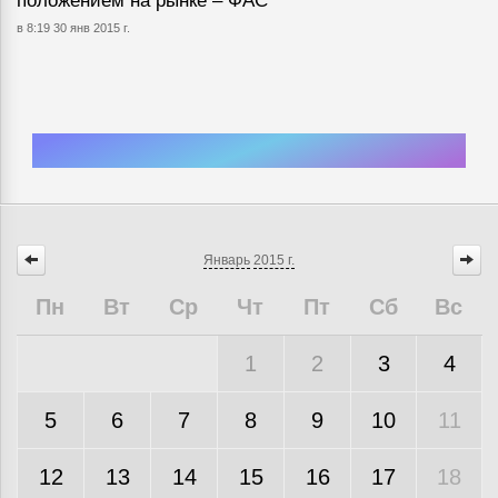
положением на рынке – ФАС
в 8:19 30 янв 2015 г.
Январь
2015 г.
Пн
Вт
Ср
Чт
Пт
Сб
Вс
1
2
3
4
5
6
7
8
9
10
11
12
13
14
15
16
17
18