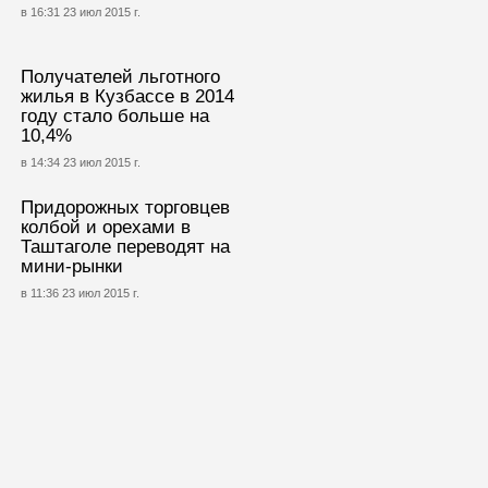
в 16:31 23 июл 2015 г.
Получателей льготного
жилья в Кузбассе в 2014
году стало больше на
10,4%
в 14:34 23 июл 2015 г.
Придорожных торговцев
колбой и орехами в
Таштаголе переводят на
мини-рынки
в 11:36 23 июл 2015 г.