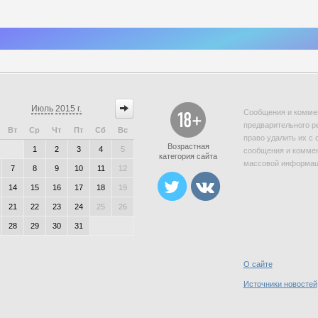
Июль
2015 г.
Сообщения и коммен
предварительного р
Вт
Ср
Чт
Пт
Сб
Вс
право удалить их с 
Возрастная
1
2
3
4
5
сообщения и коммен
категория сайта
массовой информаци
7
8
9
10
11
12
14
15
16
17
18
19
21
22
23
24
25
26
28
29
30
31
О сайте
Источники новостей