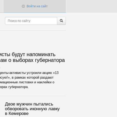
Войти на сайт
сты будут напоминать
ам о выборах губернатора
.
денты-активисты устроили акцию «13
осую!», в рамках которой раздают
мационные листовки и наклейки о
орах губернатора.
Двое мужчин пытались
обворовать иконную лавку
в Кемерове