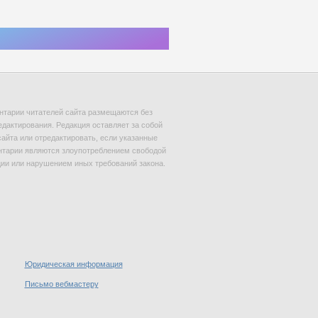
тарии читателей сайта размещаются без
едактирования. Редакция оставляет за собой
сайта или отредактировать, если указанные
тарии являются злоупотреблением свободой
и или нарушением иных требований закона.
Юридическая информация
Письмо вебмастеру