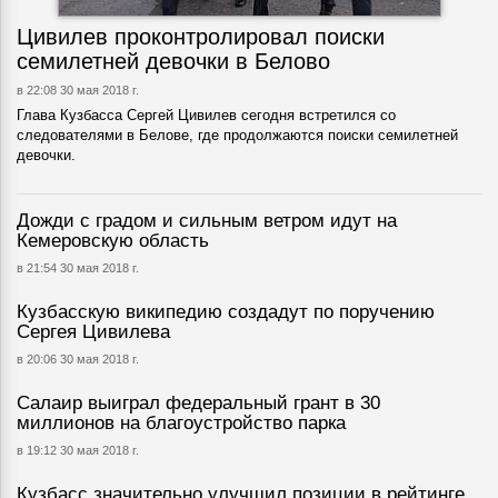
Цивилев проконтролировал поиски
семилетней девочки в Белово
в 22:08 30 мая 2018 г.
Глава Кузбасса Сергей Цивилев сегодня встретился со
следователями в Белове, где продолжаются поиски семилетней
девочки.
Дожди с градом и сильным ветром идут на
Кемеровскую область
в 21:54 30 мая 2018 г.
Кузбасскую википедию создадут по поручению
Сергея Цивилева
в 20:06 30 мая 2018 г.
Салаир выиграл федеральный грант в 30
миллионов на благоустройство парка
в 19:12 30 мая 2018 г.
Кузбасс значительно улучшил позиции в рейтинге