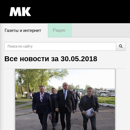
Радио
Газеты и интернет
7 августа, пятница,
16
:
20
Все новости за
30.05.2018