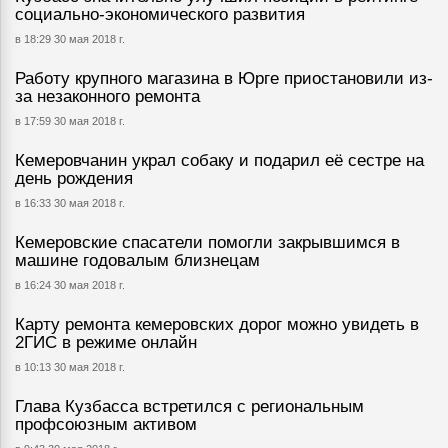
социально-экономического развития
в 18:29 30 мая 2018 г.
Работу крупного магазина в Юрге приостановили из-
за незаконного ремонта
в 17:59 30 мая 2018 г.
Кемеровчанин украл собаку и подарил её сестре на
день рождения
в 16:33 30 мая 2018 г.
Кемеровские спасатели помогли закрывшимся в
машине годовалым близнецам
в 16:24 30 мая 2018 г.
Карту ремонта кемеровских дорог можно увидеть в
2ГИС в режиме онлайн
в 10:13 30 мая 2018 г.
Глава Кузбасса встретился с региональным
профсоюзным активом