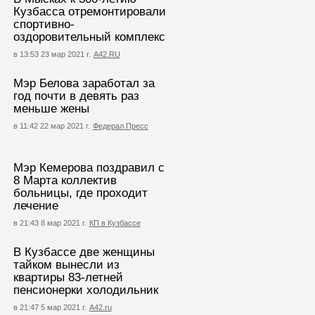
Кузбасса отремонтировали
спортивно-
оздоровительный комплекс
в 13:53 23 мар 2021 г.
А42.RU
Мэр Белова заработал за
год почти в девять раз
меньше жены
в 11:42 22 мар 2021 г.
Федерал Пресс
Мэр Кемерова поздравил с
8 Марта коллектив
больницы, где проходит
лечение
в 21:43 8 мар 2021 г.
КП в Кузбассе
В Кузбассе две женщины
тайком вынесли из
квартиры 83-летней
пенсионерки холодильник
в 21:47 5 мар 2021 г.
А42.ru