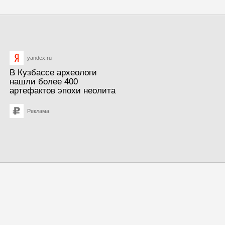
yandex.ru
В Кузбассе археологи
нашли более 400
артефактов эпохи неолита
Реклама