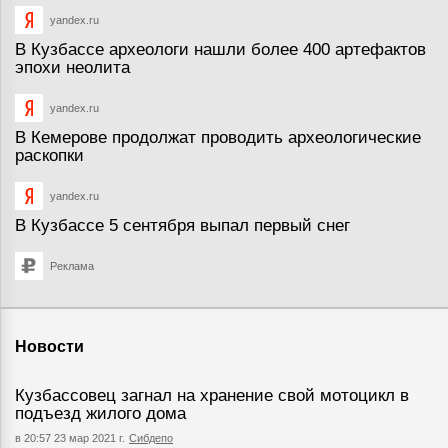
yandex.ru
В Кузбассе археологи нашли более 400 артефактов
эпохи неолита
yandex.ru
В Кемерове продолжат проводить археологические
раскопки
yandex.ru
В Кузбассе 5 сентября выпал первый снег
Реклама
Новости
Кузбассовец загнал на хранение свой мотоцикл в
подъезд жилого дома
в 20:57 23 мар 2021 г.
Сибдепо