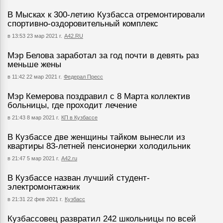
В Мысках к 300-летию Кузбасса отремонтировали
спортивно-оздоровительный комплекс
в 13:53 23 мар 2021 г.
А42.RU
Мэр Белова заработал за год почти в девять раз
меньше жены
в 11:42 22 мар 2021 г.
Федерал Пресс
Мэр Кемерова поздравил с 8 Марта коллектив
больницы, где проходит лечение
в 21:43 8 мар 2021 г.
КП в Кузбассе
В Кузбассе две женщины тайком вынесли из
квартиры 83-летней пенсионерки холодильник
в 21:47 5 мар 2021 г.
А42.ru
В Кузбассе назван лучший студент-
электромонтажник
в 21:31 22 фев 2021 г.
Кузбасс
Кузбассовец развратил 242 школьницы по всей