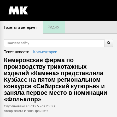
Радио
Газеты и интернет
8 августа, суббота,
21
:
47
Текст новости
Комментарии
Кемеровская фирма по
производству трикотажных
изделий «Камена» представляла
Кузбасс на пятом региональном
конкурсе «Сибирский кутюрье» и
заняла первое место в номинации
«Фольклор»
Опубликовано
в 17:12 5 ноя 2002 г.
Автор текста Илона Троицкая