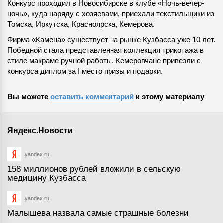
Конкурс проходил в Новосибирске в клубе «Ночь-вечер-
ночь», куда наряду с хозяевами, приехали текстильщики из
Томска, Иркутска, Красноярска, Кемерова.
Фирма «Камена» существует на рынке Кузбасса уже 10 лет.
Победной стала представленная коллекция трикотажа в
стиле макраме ручной работы. Кемеровчане привезли с
конкурса диплом за I место призы и подарки.
Вы можете
оставить комментарий
к этому материалу
Яндекс.Новости
yandex.ru
158 миллионов рублей вложили в сельскую
медицину Кузбасса
yandex.ru
Малышева назвала самые страшные болезни