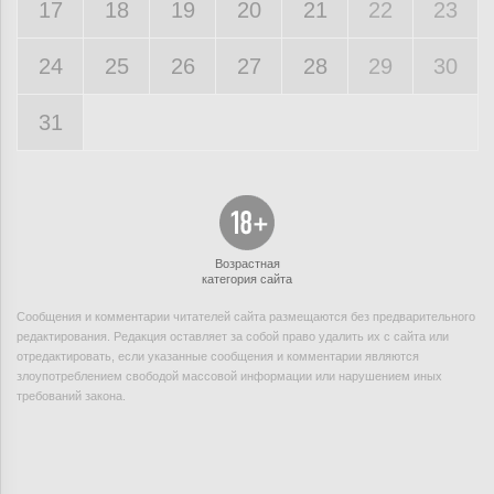
17
18
19
20
21
22
23
24
25
26
27
28
29
30
31
Возрастная
категория сайта
Сообщения и комментарии читателей сайта размещаются без предварительного
редактирования. Редакция оставляет за собой право удалить их с сайта или
отредактировать, если указанные сообщения и комментарии являются
злоупотреблением свободой массовой информации или нарушением иных
требований закона.