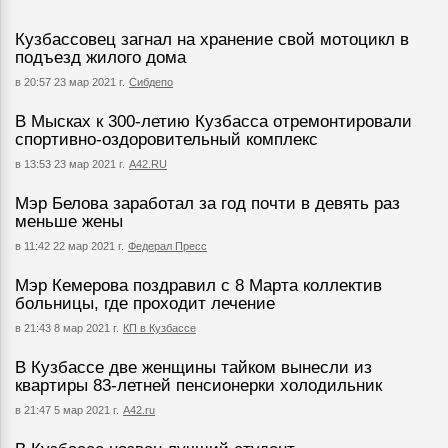
Кузбассовец загнал на хранение свой мотоцикл в
подъезд жилого дома
в 20:57 23 мар 2021 г.
Сибдепо
В Мысках к 300-летию Кузбасса отремонтировали
спортивно-оздоровительный комплекс
в 13:53 23 мар 2021 г.
А42.RU
Мэр Белова заработал за год почти в девять раз
меньше жены
в 11:42 22 мар 2021 г.
Федерал Пресс
Мэр Кемерова поздравил с 8 Марта коллектив
больницы, где проходит лечение
в 21:43 8 мар 2021 г.
КП в Кузбассе
В Кузбассе две женщины тайком вынесли из
квартиры 83-летней пенсионерки холодильник
в 21:47 5 мар 2021 г.
А42.ru