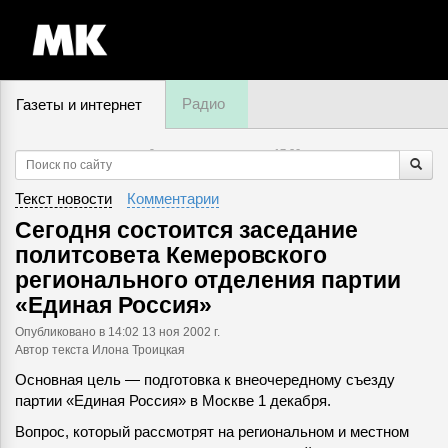
Радио
Газеты и интернет
9 августа, воскресенье,
17
:
20
Текст новости
Комментарии
Сегодня состоится заседание
политсовета Кемеровского
регионального отделения партии
«Единая Россия»
Опубликовано
в 14:02 13 ноя 2002 г.
Автор текста Илона Троицкая
Основная цель — подготовка к внеочередному съезду
партии «Единая Россия» в Москве 1 декабря.
Вопрос, который рассмотрят на региональном и местном