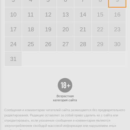
10
11
12
13
14
15
16
17
18
19
20
21
22
23
24
25
26
27
28
29
30
31
Возрастная
категория сайта
Сообщения и комментарии читателей сайта размещаются без предварительного
редактирования. Редакция оставляет за собой право удалить их с сайта или
отредактировать, если указанные сообщения и комментарии являются
злоупотреблением свободой массовой информации или нарушением иных