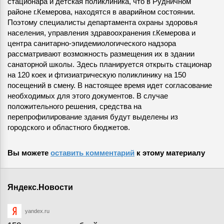
стационара и детская поликлиника, что в Рудничном
районе г.Кемерова, находятся в аварийном состоянии.
Поэтому специалисты департамента охраны здоровья
населения, управления здравоохранения г.Кемерова и
центра санитарно-эпидемиологического надзора
рассматривают возможность размещения их в здании
санаторной школы. Здесь планируется открыть стационар
на 120 коек и фтизиатрическую поликлинику на 150
посещений в смену. В настоящее время идет согласование
необходимых для этого документов. В случае
положительного решения, средства на
перепрофилирование здания будут выделены из
городского и областного бюджетов.
Вы можете
оставить комментарий
к этому материалу
Яндекс.Новости
yandex.ru