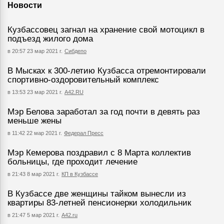
Новости
Кузбассовец загнал на хранение свой мотоцикл в
подъезд жилого дома
в 20:57 23 мар 2021 г.
Сибдепо
В Мысках к 300-летию Кузбасса отремонтировали
спортивно-оздоровительный комплекс
в 13:53 23 мар 2021 г.
А42.RU
Мэр Белова заработал за год почти в девять раз
меньше жены
в 11:42 22 мар 2021 г.
Федерал Пресс
Мэр Кемерова поздравил с 8 Марта коллектив
больницы, где проходит лечение
в 21:43 8 мар 2021 г.
КП в Кузбассе
В Кузбассе две женщины тайком вынесли из
квартиры 83-летней пенсионерки холодильник
в 21:47 5 мар 2021 г.
А42.ru