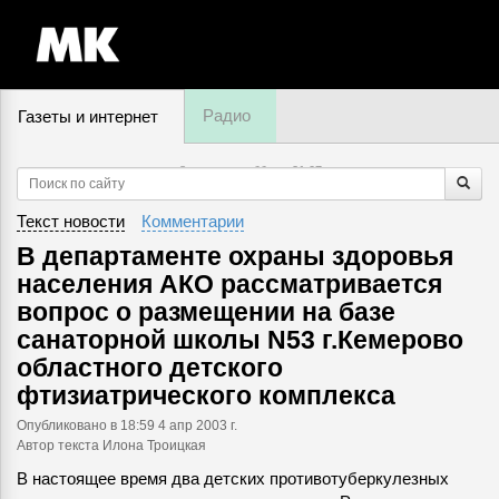
Радио
Газеты и интернет
8 августа, суббота,
21
:
07
Текст новости
Комментарии
В департаменте охраны здоровья
населения АКО рассматривается
вопрос о размещении на базе
санаторной школы N53 г.Кемерово
областного детского
фтизиатрического комплекса
Опубликовано
в 18:59 4 апр 2003 г.
Автор текста Илона Троицкая
В настоящее время два детских противотуберкулезных