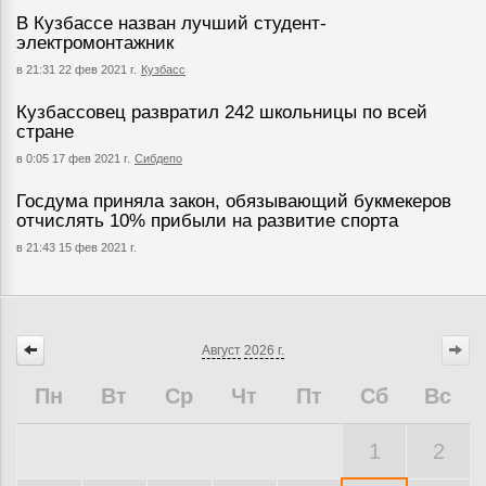
В Кузбассе назван лучший студент-
электромонтажник
в 21:31 22 фев 2021 г.
Кузбасс
Кузбассовец развратил 242 школьницы по всей
стране
в 0:05 17 фев 2021 г.
Сибдепо
Госдума приняла закон, обязывающий букмекеров
отчислять 10% прибыли на развитие спорта
в 21:43 15 фев 2021 г.
Август
2026 г.
Пн
Вт
Ср
Чт
Пт
Сб
Вс
1
2