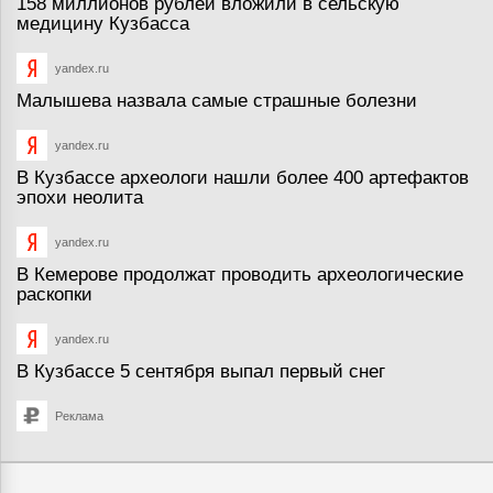
158 миллионов рублей вложили в сельскую
медицину Кузбасса
yandex.ru
Малышева назвала самые страшные болезни
yandex.ru
В Кузбассе археологи нашли более 400 артефактов
эпохи неолита
yandex.ru
В Кемерове продолжат проводить археологические
раскопки
yandex.ru
В Кузбассе 5 сентября выпал первый снег
Реклама