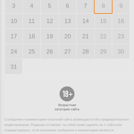
3
4
5
6
7
8
9
10
11
12
13
14
15
16
17
18
19
20
21
22
23
24
25
26
27
28
29
30
31
Возрастная
категория сайта
Сообщения и комментарии читателей сайта размещаются без предварительного
редактирования. Редакция оставляет за собой право удалить их с сайта или
отредактировать, если указанные сообщения и комментарии являются