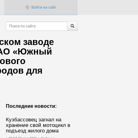
Войти на сайт
ском заводе
ОАО «Южный
нового
родов для
Последние новости:
Кузбассовец загнал на
хранение свой мотоцикл в
подъезд жилого дома