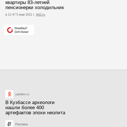
квартиры 83-летней
пенсионерки холодильник
в 21:47 5 мар 2021 г.
А42.ru
yandex.ru
В Кузбассе археологи
нашли более 400
артефактов эпохи неолита
Реклама