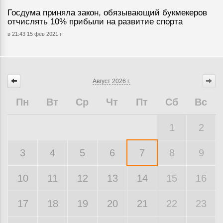
Госдума приняла закон, обязывающий букмекеров
отчислять 10% прибыли на развитие спорта
в 21:43 15 фев 2021 г.
Август
2026 г.
Пн
Вт
Ср
Чт
Пт
Сб
Вс
1
2
3
4
5
6
7
8
9
10
11
12
13
14
15
16
17
18
19
20
21
22
23