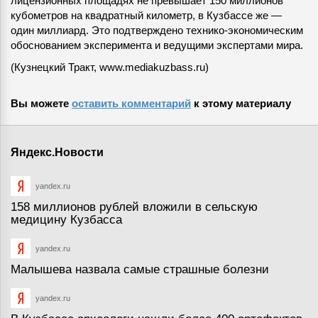
лицензионных площадях не превышает 150 миллионов
кубометров на квадратный километр, в Кузбассе же —
один миллиард. Это подтверждено технико-экономическим
обоснованием эксперимента и ведущими экспертами мира.
(Кузнецкий Тракт, www.mediakuzbass.ru)
Вы можете
оставить комментарий
к этому материалу
Яндекс.Новости
yandex.ru
158 миллионов рублей вложили в сельскую
медицину Кузбасса
yandex.ru
Малышева назвала самые страшные болезни
yandex.ru