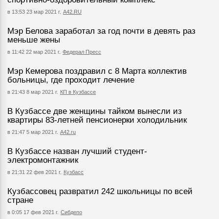
в 13:53 23 мар 2021 г.
А42.RU
Мэр Белова заработал за год почти в девять раз
меньше жены
в 11:42 22 мар 2021 г.
Федерал Пресс
Мэр Кемерова поздравил с 8 Марта коллектив
больницы, где проходит лечение
в 21:43 8 мар 2021 г.
КП в Кузбассе
В Кузбассе две женщины тайком вынесли из
квартиры 83-летней пенсионерки холодильник
в 21:47 5 мар 2021 г.
А42.ru
В Кузбассе назван лучший студент-
электромонтажник
в 21:31 22 фев 2021 г.
Кузбасс
Кузбассовец развратил 242 школьницы по всей
стране
в 0:05 17 фев 2021 г.
Сибдепо