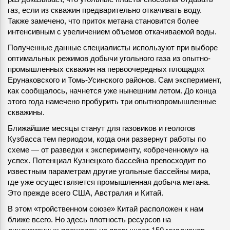
газ, если из скважин предварительно откачивать воду.
Также замечено, что приток метана становится более
интенсивным с увеличением объемов откачиваемой воды.
Полученные данные специалисты используют при выборе
оптимальных режимов добычи угольного газа из опытно-
промышленных скважин на первоочередных площадях
Ерунаковского и Томь-Усинского районов. Сам эксперимент,
как сообщалось, начнется уже нынешним летом. До конца
этого года намечено пробурить три опытнопромышленные
скважины.
Ближайшие месяцы станут для газовиков и геологов
Кузбасса тем периодом, когда они развернут работы по
схеме — от разведки к эксперименту, «обреченному» на
успех. Потенциал Кузнецкого бассейна превосходит по
известным параметрам другие угольные бассейны мира,
где уже осуществляется промышленная добыча метана.
Это прежде всего США, Австралия и Китай.
В этом «тройственном союзе» Китай расположен к нам
ближе всего. Но здесь плотность ресурсов на