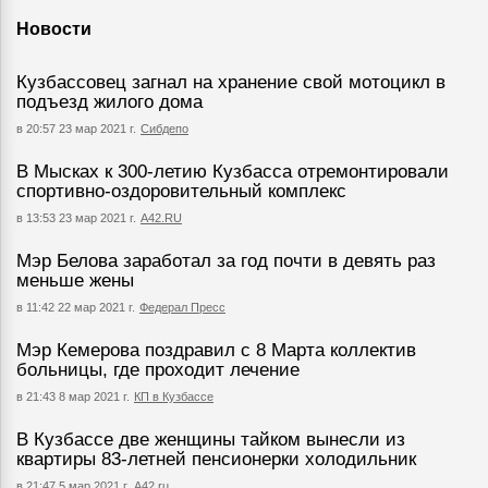
Новости
Кузбассовец загнал на хранение свой мотоцикл в
подъезд жилого дома
в 20:57 23 мар 2021 г.
Сибдепо
В Мысках к 300-летию Кузбасса отремонтировали
спортивно-оздоровительный комплекс
в 13:53 23 мар 2021 г.
А42.RU
Мэр Белова заработал за год почти в девять раз
меньше жены
в 11:42 22 мар 2021 г.
Федерал Пресс
Мэр Кемерова поздравил с 8 Марта коллектив
больницы, где проходит лечение
в 21:43 8 мар 2021 г.
КП в Кузбассе
В Кузбассе две женщины тайком вынесли из
квартиры 83-летней пенсионерки холодильник
в 21:47 5 мар 2021 г.
А42.ru