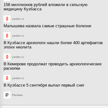
158 миллионов рублей вложили в сельскую
медицину Кузбасса
yandex.ru
Малышева назвала самые страшные болезни
yandex.ru
В Кузбассе археологи нашли более 400 артефактов
эпохи неолита
yandex.ru
В Кемерове продолжат проводить археологические
раскопки
yandex.ru
В Кузбассе 5 сентября выпал первый снег
Реклама