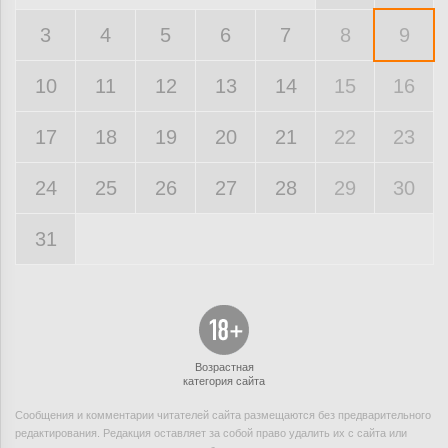
3
4
5
6
7
8
9
10
11
12
13
14
15
16
17
18
19
20
21
22
23
24
25
26
27
28
29
30
31
Возрастная
категория сайта
Сообщения и комментарии читателей сайта размещаются без предварительного
редактирования. Редакция оставляет за собой право удалить их с сайта или