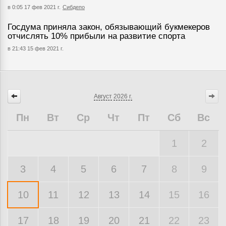
в 0:05 17 фев 2021 г.
Сибдепо
Госдума приняла закон, обязывающий букмекеров
отчислять 10% прибыли на развитие спорта
в 21:43 15 фев 2021 г.
Август
2026 г.
Пн
Вт
Ср
Чт
Пт
Сб
Вс
1
2
3
4
5
6
7
8
9
10
11
12
13
14
15
16
17
18
19
20
21
22
23