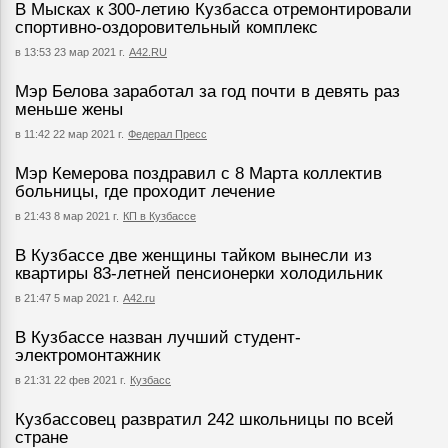
В Мысках к 300-летию Кузбасса отремонтировали
спортивно-оздоровительный комплекс
в 13:53 23 мар 2021 г.
А42.RU
Мэр Белова заработал за год почти в девять раз
меньше жены
в 11:42 22 мар 2021 г.
Федерал Пресс
Мэр Кемерова поздравил с 8 Марта коллектив
больницы, где проходит лечение
в 21:43 8 мар 2021 г.
КП в Кузбассе
В Кузбассе две женщины тайком вынесли из
квартиры 83-летней пенсионерки холодильник
в 21:47 5 мар 2021 г.
А42.ru
В Кузбассе назван лучший студент-
электромонтажник
в 21:31 22 фев 2021 г.
Кузбасс
Кузбассовец развратил 242 школьницы по всей
стране