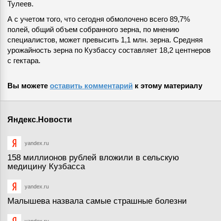
Тулеев.
А с учетом того, что сегодня обмолочено всего 89,7%
полей, общий объем собранного зерна, по мнению
специалистов, может превысить 1,1 млн. зерна. Средняя
урожайность зерна по Кузбассу составляет 18,2 центнеров
с гектара.
Вы можете
оставить комментарий
к этому материалу
Яндекс.Новости
yandex.ru
158 миллионов рублей вложили в сельскую
медицину Кузбасса
yandex.ru
Малышева назвала самые страшные болезни