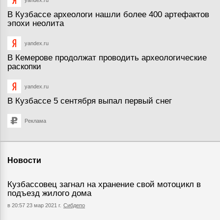
yandex.ru
В Кузбассе археологи нашли более 400 артефактов
эпохи неолита
yandex.ru
В Кемерове продолжат проводить археологические
раскопки
yandex.ru
В Кузбассе 5 сентября выпал первый снег
Реклама
Новости
Кузбассовец загнал на хранение свой мотоцикл в
подъезд жилого дома
в 20:57 23 мар 2021 г.
Сибдепо