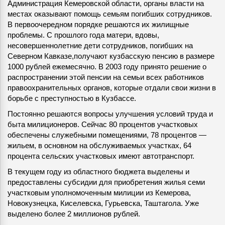
Администрация Кемеровской области, органы власти на
местах оказывают помощь семьям погибших сотрудников.
В первоочередном порядке решаются их жилищные
проблемы. С прошлого года матери, вдовы,
несовершеннолетние дети сотрудников, погибших на
Северном Кавказе,получают кузбасскую пенсию в размере
1000 рублей ежемесячно. В 2003 году принято решение о
распространении этой пенсии на семьи всех работников
правоохранительных органов, которые отдали свои жизни в
борьбе с преступностью в Кузбассе.
Постоянно решаются вопросы улучшения условий труда и
быта милиционеров. Сейчас 80 процентов участковых
обеспечены служебными помещениями, 78 процентов —
жильем, в основном на обслуживаемых участках, 64
процента сельских участковых имеют автотранспорт.
В текущем году из областного бюджета выделены и
предоставлены субсидии для приобретения жилья семи
участковым уполномоченным милиции из Кемерова,
Новокузнецка, Киселевска, Гурьевска, Таштагола. Уже
выделено более 2 миллионов рублей.