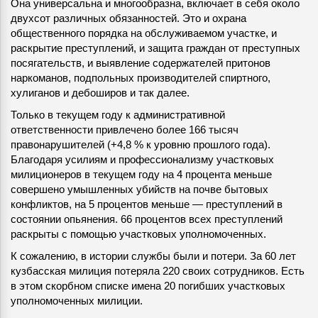
Она универсальна и многообразна, включает в себя около
двухсот различных обязанностей. Это и охрана
общественного порядка на обслуживаемом участке, и
раскрытие преступлений, и защита граждан от преступных
посягательств, и выявление содержателей притонов
наркоманов, подпольных производителей спиртного,
хулиганов и дебоширов и так далее.
Только в текущем году к административной
ответственности привлечено более 166 тысяч
правонарушителей (+4,8 % к уровню прошлого года).
Благодаря усилиям и профессионализму участковых
милиционеров в текущем году на 4 процента меньше
совершено умышленных убийств на почве бытовых
конфликтов, на 5 процентов меньше — преступлений в
состоянии опьянения. 66 процентов всех преступлений
раскрыты с помощью участковых уполномоченных.
К сожалению, в истории службы были и потери. За 60 лет
кузбасская милиция потеряла 220 своих сотрудников. Есть
в этом скорбном списке имена 20 погибших участковых
уполномоченных милиции.