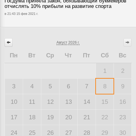
Госдума приняла закон, обязывающий букмекеров
отчислять 10% прибыли на развитие спорта
в 21:43 15 фев 2021 г.
Август
2026 г.
Пн
Вт
Ср
Чт
Пт
Сб
Вс
1
2
3
4
5
6
7
8
9
10
11
12
13
14
15
16
17
18
19
20
21
22
23
24
25
26
27
28
29
30