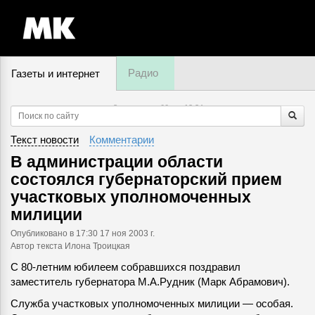
Радио
Газеты и интернет
8 августа, суббота,
13
:
34
Текст новости
Комментарии
В администрации области
состоялся губернаторский прием
участковых уполномоченных
милиции
Опубликовано
в 17:30 17 ноя 2003 г.
Автор текста Илона Троицкая
С 80-летним юбилеем собравшихся поздравил
заместитель губернатора М.А.Рудник (Марк Абрамович).
Служба участковых уполномоченных милиции — особая.