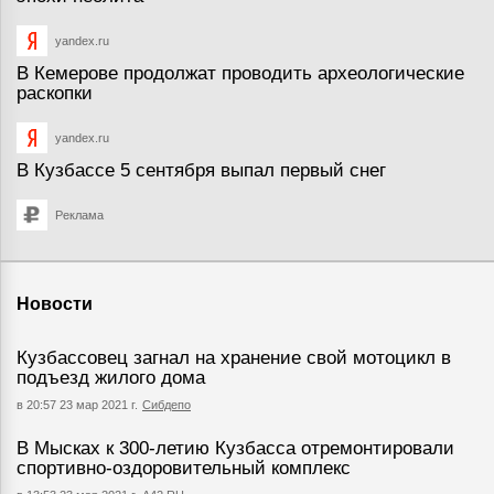
yandex.ru
В Кемерове продолжат проводить археологические
раскопки
yandex.ru
В Кузбассе 5 сентября выпал первый снег
Реклама
Новости
Кузбассовец загнал на хранение свой мотоцикл в
подъезд жилого дома
в 20:57 23 мар 2021 г.
Сибдепо
В Мысках к 300-летию Кузбасса отремонтировали
спортивно-оздоровительный комплекс