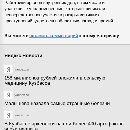
Работники органов внутренних дел, в том числе и
участковые уполномоченные, которые принимали
непосредственное участие в раскрытии тяжких
преступлений, удостоены областных наград и премий.
Вы можете
оставить комментарий
к этому материалу
Яндекс.Новости
yandex.ru
158 миллионов рублей вложили в сельскую
медицину Кузбасса
yandex.ru
Малышева назвала самые страшные болезни
yandex.ru
В Кузбассе археологи нашли более 400 артефактов
эпохи неолита