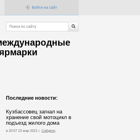
Войти на сайт
 международные
-ярмарки
Последние новости:
Кузбассовец загнал на
хранение свой мотоцикл в
подъезд жилого дома
в 20:57 23 мар 2021 г.
Сибдепо