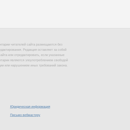
тарии читателей сайта размещаются без
едактирования. Редакция оставляет за собой
сайта или отредактировать, если указанные
тарии являются злоупотреблением свободой
и или нарушением иных требований закона.
Юридическая информация
Письмо вебмастеру