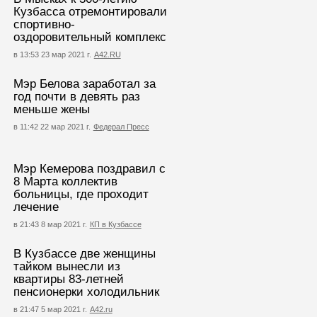
Кузбасса отремонтировали
спортивно-
оздоровительный комплекс
в 13:53 23 мар 2021 г.
А42.RU
Мэр Белова заработал за
год почти в девять раз
меньше жены
в 11:42 22 мар 2021 г.
Федерал Пресс
Мэр Кемерова поздравил с
8 Марта коллектив
больницы, где проходит
лечение
в 21:43 8 мар 2021 г.
КП в Кузбассе
В Кузбассе две женщины
тайком вынесли из
квартиры 83-летней
пенсионерки холодильник
в 21:47 5 мар 2021 г.
А42.ru