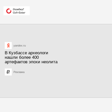
yandex.ru
В Кузбассе археологи
нашли более 400
артефактов эпохи неолита
Реклама