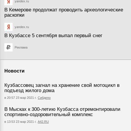
yandex.ru
В Кемерове продолжат проводить археологические
раскопки
yandex.ru
В Кузбассе 5 сентября выпал первый снег
Реклама
Новости
Кузбассовец загнал на хранение свой мотоцикл в
подъезд жилого дома
в 20:57 23 мар 2021 г.
Сибдепо
В Мысках к 300-летию Кузбасса отремонтировали
спортивно-оздоровительный комплекс
в 13:53 23 мар 2021 г.
А42.RU