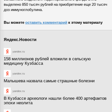
выделено 850 тысяч рублей на приобретение еще 20 тысяч
доз иммуноглобулина.
Вы можете
оставить комментарий
к этому материалу
Яндекс.Новости
yandex.ru
158 миллионов рублей вложили в сельскую
медицину Кузбасса
yandex.ru
Малышева назвала самые страшные болезни
yandex.ru
В Кузбассе археологи нашли более 400 артефактов
эпохи неолита