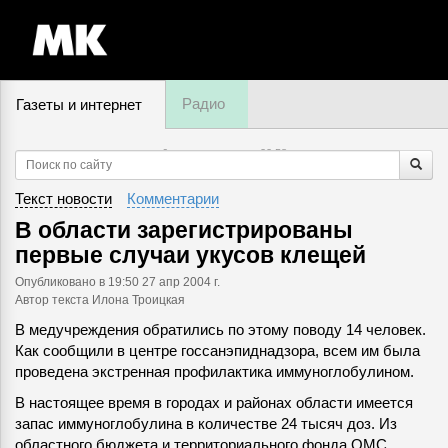
Радио
Газеты и интернет
6 августа, четверг,
22
:
58
Текст новости
Комментарии
В области зарегистрированы
первые случаи укусов клещей
Опубликовано
в 19:50 27 апр 2004 г.
Автор текста Илона Троицкая
В медучреждения обратились по этому поводу 14 человек.
Как сообщили в центре госсанэпиднадзора, всем им была
проведена экстренная профилактика иммуноглобулином.
В настоящее время в городах и районах области имеется
запас иммуноглобулина в количестве 24 тысяч доз. Из
областного бюджета и территориального фонда ОМС