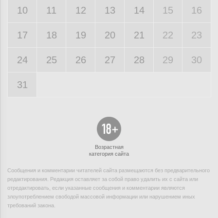
10
11
12
13
14
15
16
17
18
19
20
21
22
23
24
25
26
27
28
29
30
31
Возрастная
категория сайта
Сообщения и комментарии читателей сайта размещаются без предварительного
редактирования. Редакция оставляет за собой право удалить их с сайта или
отредактировать, если указанные сообщения и комментарии являются
злоупотреблением свободой массовой информации или нарушением иных
требований закона.