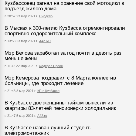
Кузбассовец загнал на хранение свой мотоцикл в
подъезд жилого дома
в 20:57 23 мар 2021 г.
Сибдепо
В Мысках к 300-летию Кузбасса отремонтировали
спортивно-оздоровительный комплекс
в 13:53 23 мар 2021 г.
А42.RU
Мэр Белова заработал за год почти в девять раз
меньше жены
в 11:42 22 мар 2021 г.
Федерал Пресс
Мэр Кемерова поздравил с 8 Марта коллектив
больницы, где проходит лечение
в 21:43 8 мар 2021 г.
КП в Кузбассе
В Кузбассе две женщины тайком вынесли из
квартиры 83-летней пенсионерки холодильник
в 21:47 5 мар 2021 г.
А42.ru
В Кузбассе назван лучший студент-
электромонтажник