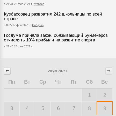
в 21:31 22 фев 2021 г.
Кузбасс
Кузбассовец развратил 242 школьницы по всей
стране
в 0:05 17 фев 2021 г.
Сибдепо
Госдума приняла закон, обязывающий букмекеров
отчислять 10% прибыли на развитие спорта
в 21:43 15 фев 2021 г.
Август
2026 г.
Пн
Вт
Ср
Чт
Пт
Сб
Вс
1
2
3
4
5
6
7
8
9