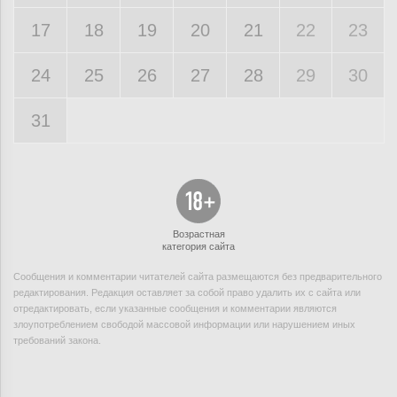
17
18
19
20
21
22
23
24
25
26
27
28
29
30
31
Возрастная
категория сайта
Сообщения и комментарии читателей сайта размещаются без предварительного
редактирования. Редакция оставляет за собой право удалить их с сайта или
отредактировать, если указанные сообщения и комментарии являются
злоупотреблением свободой массовой информации или нарушением иных
требований закона.