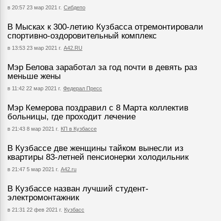
в 20:57 23 мар 2021 г.
Сибдепо
В Мысках к 300-летию Кузбасса отремонтировали
спортивно-оздоровительный комплекс
в 13:53 23 мар 2021 г.
А42.RU
Мэр Белова заработал за год почти в девять раз
меньше жены
в 11:42 22 мар 2021 г.
Федерал Пресс
Мэр Кемерова поздравил с 8 Марта коллектив
больницы, где проходит лечение
в 21:43 8 мар 2021 г.
КП в Кузбассе
В Кузбассе две женщины тайком вынесли из
квартиры 83-летней пенсионерки холодильник
в 21:47 5 мар 2021 г.
А42.ru
В Кузбассе назван лучший студент-
электромонтажник
в 21:31 22 фев 2021 г.
Кузбасс