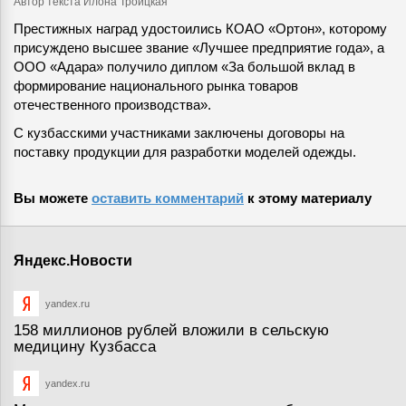
Автор текста Илона Троицкая
Престижных наград удостоились КОАО «Ортон», которому
присуждено высшее звание «Лучшее предприятие года», а
ООО «Адара» получило диплом «За большой вклад в
формирование национального рынка товаров
отечественного производства».
С кузбасскими участниками заключены договоры на
поставку продукции для разработки моделей одежды.
Вы можете
оставить комментарий
к этому материалу
Яндекс.Новости
yandex.ru
158 миллионов рублей вложили в сельскую
медицину Кузбасса
yandex.ru