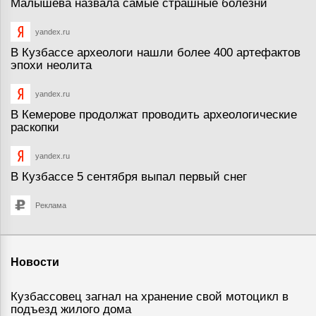
Малышева назвала самые страшные болезни
yandex.ru
В Кузбассе археологи нашли более 400 артефактов
эпохи неолита
yandex.ru
В Кемерове продолжат проводить археологические
раскопки
yandex.ru
В Кузбассе 5 сентября выпал первый снег
Реклама
Новости
Кузбассовец загнал на хранение свой мотоцикл в
подъезд жилого дома