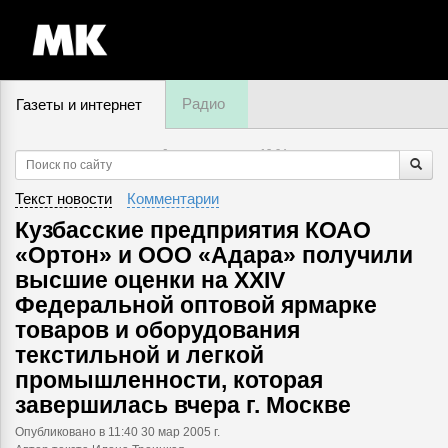
Радио
Газеты и интернет
6 августа, четверг,
12
:
04
Текст новости
Комментарии
Кузбасские предприятия КОАО
«Ортон» и ООО «Адара» получили
высшие оценки на XXIV
Федеральной оптовой ярмарке
товаров и оборудования
текстильной и легкой
промышленности, которая
завершилась вчера г. Москве
Опубликовано
в 11:40 30 мар 2005 г.