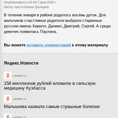
Опубликовано
в 16:40 2 фев 2005 г.
Автор текста Илона Троицкая
В течение января в районе родилось восемь деток. Для
мальчиков счастливые родители выбрали старинные
русские имена: Кирилл, Даниил, Дмитрий, Сергей. А среди
девочек появилась Паулина.
Вы можете
оставить комментарий
к этому материалу
Яндекс.Новости
yandex.ru
158 миллионов рублей вложили в сельскую
медицину Кузбасса
yandex.ru
Малышева назвала самые страшные болезни
yandex.ru