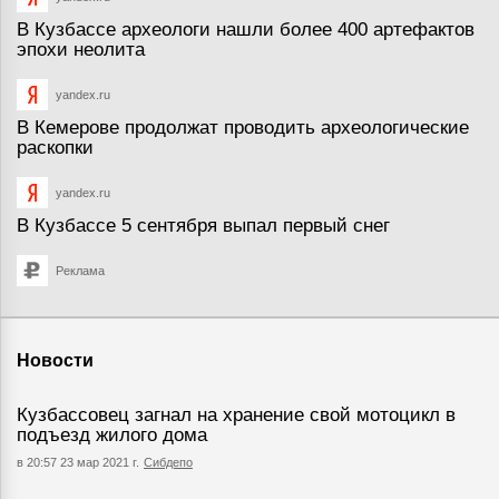
В Кузбассе археологи нашли более 400 артефактов
эпохи неолита
yandex.ru
В Кемерове продолжат проводить археологические
раскопки
yandex.ru
В Кузбассе 5 сентября выпал первый снег
Реклама
Новости
Кузбассовец загнал на хранение свой мотоцикл в
подъезд жилого дома
в 20:57 23 мар 2021 г.
Сибдепо