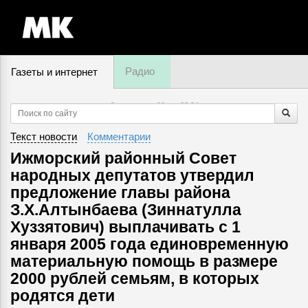
Радио
Газеты и интернет
8 августа, суббота,
08
:
04
Текст новости
Комментарии
Ижморский районный Совет
народных депутатов утвердил
предложение главы района
З.Х.Алтынбаева (Зиннатулла
Хуззятович) выплачивать с 1
января 2005 года единовременную
материальную помощь в размере
2000 рублей семьям, в которых
родятся дети