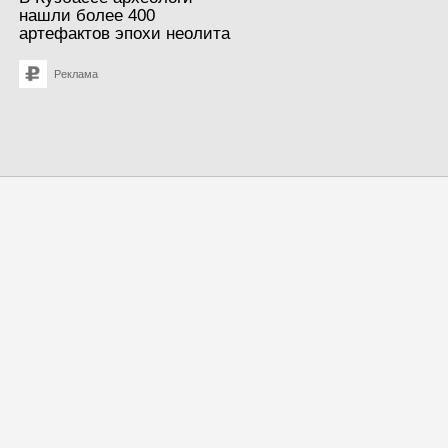
нашли более 400
артефактов эпохи неолита
Реклама