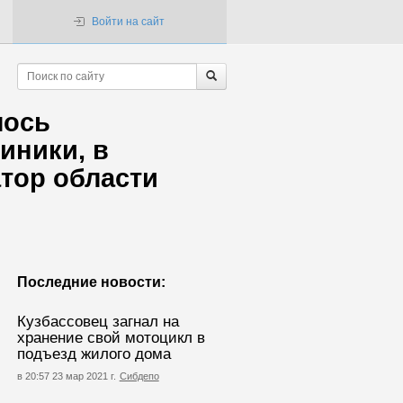
Войти на сайт
лось
иники, в
атор области
Последние новости:
Кузбассовец загнал на
хранение свой мотоцикл в
подъезд жилого дома
в 20:57 23 мар 2021 г.
Сибдепо