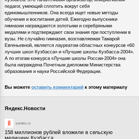
педагог, умеющий сплотить вокруг себя
единомышленников. Она всегда ищет новые методы
обучения и воспитания детей. Ежегодно выпускники
гимназии награждаются золотыми и серебряными
медалями и подтверждают свои знания при поступлении в
вузы. Не случайно гимназия, возглавляемая Тамарой
Евгеньевной, является лауреатом областных конкурсов «60
лучших школ Кузбасса» и «Лучшие школы Кузбасса-2004».
А по итогам конкурса «Лучшие школы России-2004» она
была награждена Почетным дипломом Министерства
образования и науки Российской Федерации.
Вы можете
оставить комментарий
к этому материалу
Яндекс.Новости
yandex.ru
158 миллионов рублей вложили в сельскую
медицину Кузбасса