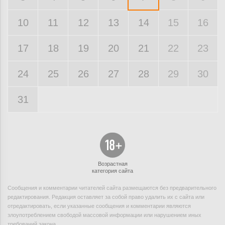
10
11
12
13
14
15
16
17
18
19
20
21
22
23
24
25
26
27
28
29
30
31
Возрастная
категория сайта
Сообщения и комментарии читателей сайта размещаются без предварительного
редактирования. Редакция оставляет за собой право удалить их с сайта или
отредактировать, если указанные сообщения и комментарии являются
злоупотреблением свободой массовой информации или нарушением иных
требований закона.