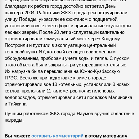
благодаря их работе город достойно встретил День
шахтера-2004. Работники ЖКХ города реконструировали
улицу Победы, украсили ее фонтаном с подцветкой,
установили новые светофоры и оригинальные скульптуры
лесных зверей. После 20 лет эксплуатации капитально
отремонтировали коммунальный мост через Кондому.
Построили и пустили в эксплуатацию центральный
тепловой пункт N7, который оснащен современным
оборудованием, приборами учета воды и тепла. С пуском
этого объекта были закрыты три устаревших котельные.
Их нагрузка была переключена на Южно-Кузбасскую
ГРЭС. Всего же при подготовке к зиме в городе
отремонтировали все 19 котельных, установлили 9 новых
котлов, проложили 11 километров полиэтиленовых
водопроводов, отремонтировали сети поселков Малиновка
и Тайжина.
Лучшим работникам ЖКХ города Наумов вручил областные
награды.
Вы можете
оставить комментарий
к этому материалу