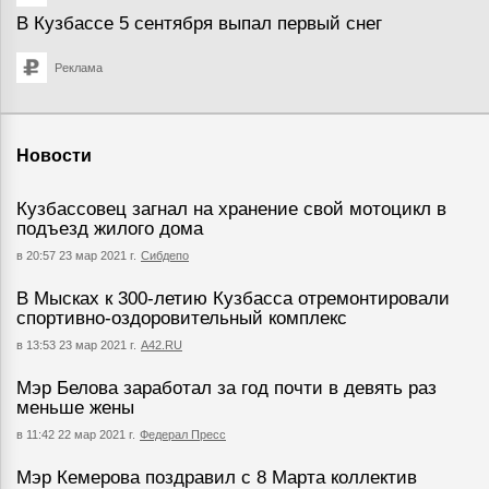
В Кузбассе 5 сентября выпал первый снег
Реклама
Новости
Кузбассовец загнал на хранение свой мотоцикл в
подъезд жилого дома
в 20:57 23 мар 2021 г.
Сибдепо
В Мысках к 300-летию Кузбасса отремонтировали
спортивно-оздоровительный комплекс
в 13:53 23 мар 2021 г.
А42.RU
Мэр Белова заработал за год почти в девять раз
меньше жены
в 11:42 22 мар 2021 г.
Федерал Пресс
Мэр Кемерова поздравил с 8 Марта коллектив