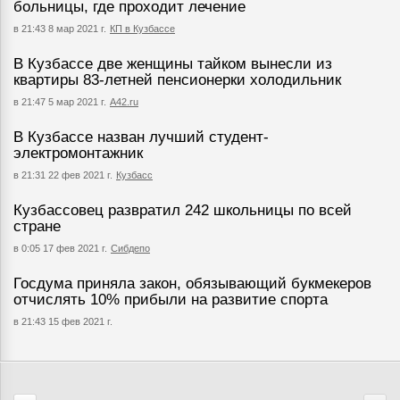
больницы, где проходит лечение
в 21:43 8 мар 2021 г.
КП в Кузбассе
В Кузбассе две женщины тайком вынесли из
квартиры 83-летней пенсионерки холодильник
в 21:47 5 мар 2021 г.
А42.ru
В Кузбассе назван лучший студент-
электромонтажник
в 21:31 22 фев 2021 г.
Кузбасс
Кузбассовец развратил 242 школьницы по всей
стране
в 0:05 17 фев 2021 г.
Сибдепо
Госдума приняла закон, обязывающий букмекеров
отчислять 10% прибыли на развитие спорта
в 21:43 15 фев 2021 г.