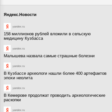
Яндекс.Новости
yandex.ru
158 миллионов рублей вложили в сельскую
медицину Кузбасса
yandex.ru
Малышева назвала самые страшные болезни
yandex.ru
В Кузбассе археологи нашли более 400 артефактов
эпохи неолита
yandex.ru
В Кемерове продолжат проводить археологические
раскопки
yandex.ru