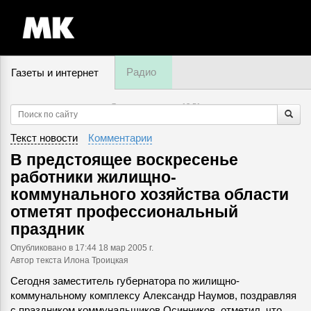
Радио
Газеты и интернет
7 августа, пятница,
13
:
51
Текст новости
Комментарии
В предстоящее воскресенье
работники жилищно-
коммунального хозяйства области
отметят профессиональный
праздник
Опубликовано
в 17:44 18 мар 2005 г.
Автор текста Илона Троицкая
Сегодня заместитель губернатора по жилищно-
коммунальному комплексу Александр Наумов, поздравляя
с праздником коммунальщиков Осинников, отметил, что