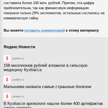
составила более 100 млн. рублей. Причем, эта цифра
приблизительна, так как финансовую информацию
показали только 29% экспонентов, остальные сослались на
коммерческую тайну.
Вы можете
оставить комментарий
к этому материалу
Яндекс.Новости
yandex.ru
158 миллионов рублей вложили в сельскую
медицину Кузбасса
yandex.ru
Малышева назвала самые страшные болезни
yandex.ru
В Кузбассе археологи нашли более 400 артефактов
эпохи неолита