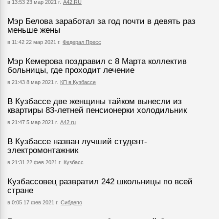
в 13:53 23 мар 2021 г.
А42.RU
Мэр Белова заработал за год почти в девять раз
меньше жены
в 11:42 22 мар 2021 г.
Федерал Пресс
Мэр Кемерова поздравил с 8 Марта коллектив
больницы, где проходит лечение
в 21:43 8 мар 2021 г.
КП в Кузбассе
В Кузбассе две женщины тайком вынесли из
квартиры 83-летней пенсионерки холодильник
в 21:47 5 мар 2021 г.
А42.ru
В Кузбассе назван лучший студент-
электромонтажник
в 21:31 22 фев 2021 г.
Кузбасс
Кузбассовец развратил 242 школьницы по всей
стране
в 0:05 17 фев 2021 г.
Сибдепо