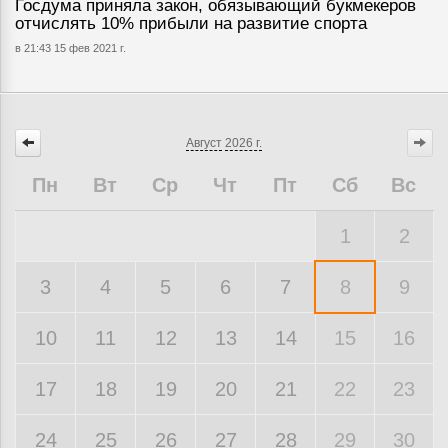
Госдума приняла закон, обязывающий букмекеров
отчислять 10% прибыли на развитие спорта
в 21:43 15 фев 2021 г.
Август
2026 г.
Пн
Вт
Ср
Чт
Пт
Сб
Вс
1
2
3
4
5
6
7
8
9
10
11
12
13
14
15
16
17
18
19
20
21
22
23
24
25
26
27
28
29
30