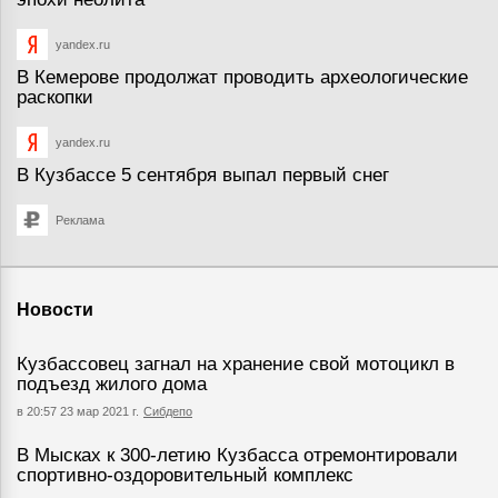
yandex.ru
В Кемерове продолжат проводить археологические
раскопки
yandex.ru
В Кузбассе 5 сентября выпал первый снег
Реклама
Новости
Кузбассовец загнал на хранение свой мотоцикл в
подъезд жилого дома
в 20:57 23 мар 2021 г.
Сибдепо
В Мысках к 300-летию Кузбасса отремонтировали
спортивно-оздоровительный комплекс