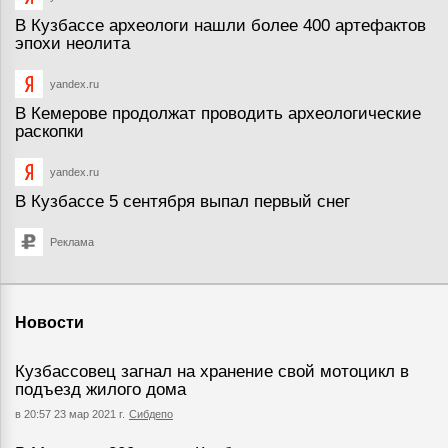
В Кузбассе археологи нашли более 400 артефактов
эпохи неолита
yandex.ru
В Кемерове продолжат проводить археологические
раскопки
yandex.ru
В Кузбассе 5 сентября выпал первый снег
Реклама
Новости
Кузбассовец загнал на хранение свой мотоцикл в
подъезд жилого дома
в 20:57 23 мар 2021 г.
Сибдепо