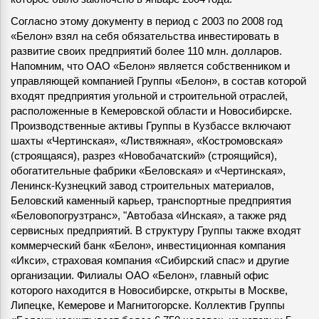
Согласно этому документу в период с 2003 по 2008 год
«Белон» взял на себя обязательства инвестировать в
развитие своих предприятий более 110 млн. долларов.
Напомним, что ОАО «Белон» является собственником и
управляющей компанией Группы «Белон», в состав которой
входят предприятия угольной и строительной отраслей,
расположенные в Кемеровской области и Новосибирске.
Производственные активы Группы в Кузбассе включают
шахты «Чертинская», «Листвяжная», «Костромовская»
(строящаяся), разрез «Новобачатский» (строящийся),
обогатительные фабрики «Беловская» и «Чертинская»,
Ленинск-Кузнецкий завод строительных материалов,
Беловский каменный карьер, транспортные предприятия
«Беловопогрузтранс», "Автобаза «Инская», а также ряд
сервисных предприятий. В структуру Группы также входят
коммерческий банк «Белон», инвестиционная компания
«Икси», страховая компания «Сибирский спас» и другие
организации. Филиалы ОАО «Белон», главный офис
которого находится в Новосибирске, открыты в Москве,
Липецке, Кемерове и Магнитогорске. Коллектив Группы