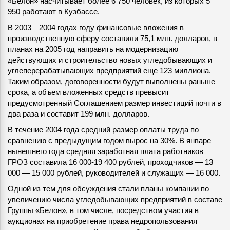
«Белон» насчитывает более 6 750 человек, из которых 5
950 работают в Кузбассе.
В 2003—2004 годах году финансовые вложения в
производственную сферу составили 75,1 млн. долларов, в
планах на 2005 год направить на модернизацию
действующих и строительство новых угледобывающих и
углеперерабатывающих предприятий еще 123 миллиона.
Таким образом, договоренности будут выполнены раньше
срока, а объем вложенных средств превысит
предусмотренный Соглашением размер инвестиций почти в
два раза и составит 199 млн. долларов.
В течение 2004 года средний размер оплаты труда по
сравнению с предыдущим годом вырос на 30%. В январе
нынешнего года средняя заработная плата работников
ГРОЗ составила 16 000-19 400 рублей, проходчиков — 13
000 — 15 000 рублей, руководителей и служащих — 16 000.
Одной из тем для обсуждения стали планы компании по
увеличению числа угледобывающих предприятий в составе
Группы «Белон», в том числе, посредством участия в
аукционах на приобретение права недропользования