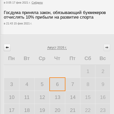
в 0:05 17 фев 2021 г.
Сибдепо
Госдума приняла закон, обязывающий букмекеров
отчислять 10% прибыли на развитие спорта
в 21:43 15 фев 2021 г.
Август
2026 г.
Пн
Вт
Ср
Чт
Пт
Сб
Вс
1
2
3
4
5
6
7
8
9
10
11
12
13
14
15
16
17
18
19
20
21
22
23