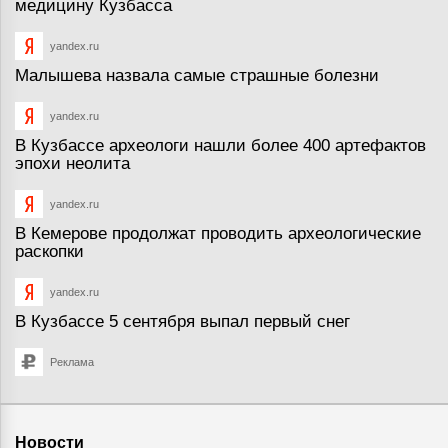
медицину Кузбасса
yandex.ru
Малышева назвала самые страшные болезни
yandex.ru
В Кузбассе археологи нашли более 400 артефактов
эпохи неолита
yandex.ru
В Кемерове продолжат проводить археологические
раскопки
yandex.ru
В Кузбассе 5 сентября выпал первый снег
Реклама
Новости