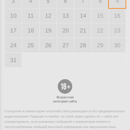
3
4
5
6
7
8
9
10
11
12
13
14
15
16
17
18
19
20
21
22
23
24
25
26
27
28
29
30
31
Возрастная
категория сайта
Сообщения и комментарии читателей сайта размещаются без предварительного
редактирования. Редакция оставляет за собой право удалить их с сайта или
отредактировать, если указанные сообщения и комментарии являются
злоупотреблением свободой массовой информации или нарушением иных