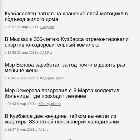
Кузбассовец загнал на хранение свой мотоцикл в
подъезд жилого дома
в 20:57 23 мар 2021 г.
Сибдепо
В Мысках к 300-летию Кузбасса отремонтировали
спортивно-оздоровительный комплекс
в 13:53 23 мар 2021 г.
А42.RU
Мэр Белова заработал за год почти в девять раз
меньше жены
в 11:42 22 мар 2021 г.
Федерал Пресс
Мэр Кемерова поздравил с 8 Марта коллектив
больницы, где проходит лечение
в 21:43 8 мар 2021 г.
КП в Кузбассе
В Кузбассе две женщины тайком вынесли из
квартиры 83-летней пенсионерки холодильник
в 21:47 5 мар 2021 г.
А42.ru