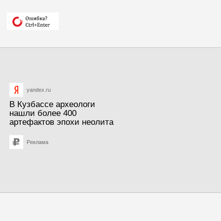
yandex.ru
В Кузбассе археологи
нашли более 400
артефактов эпохи неолита
Реклама