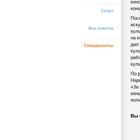
конс
конц
Спорт
Пос
иск
Все новости
кул
на к
дал
Спецпроекты
кул
раб
кул
По 
Нар
«За 
кон
поли
Вы 