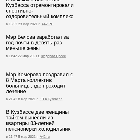
Кузбасса отремонтировали
спортивно-
оздоровительный комплекс
в 13:53 23 мар 2021 г.
А42.RU
Мэр Белова заработал за
год почти в девять раз
меньше жены
в 11:42 22 мар 2021 г.
Федерал Пресс
Мэр Кемерова поздравил с
8 Марта коллектив
больницы, где проходит
лечение
в 21:43 8 мар 2021 г.
КП в Кузбассе
В Кузбассе две женщины
тайком вынесли из
квартиры 83-летней
пенсионерки холодильник
в 21:47 5 мар 2021 г.
А42.ru