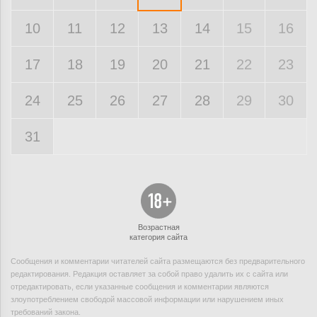
10
11
12
13
14
15
16
17
18
19
20
21
22
23
24
25
26
27
28
29
30
31
Возрастная
категория сайта
Сообщения и комментарии читателей сайта размещаются без предварительного
редактирования. Редакция оставляет за собой право удалить их с сайта или
отредактировать, если указанные сообщения и комментарии являются
злоупотреблением свободой массовой информации или нарушением иных
требований закона.