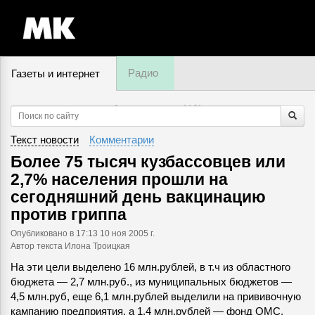
Радио
Газеты и интернет
6 августа, четверг,
14
:
31
Текст новости
Комментарии
Более 75 тысяч кузбассовцев или
2,7% населения прошли на
сегодняшний день вакцинацию
против гриппа
Опубликовано
в 17:13 10 ноя 2005 г.
Автор текста Илона Троицкая
На эти цели выделено 16 млн.рублей, в т.ч из областного
бюджета — 2,7 млн.руб., из муниципальных бюджетов —
4,5 млн.руб, еще 6,1 млн.рублей выделили на прививочную
кампанию предприятия, а 1,4 млн.рублей — фонд ОМС.