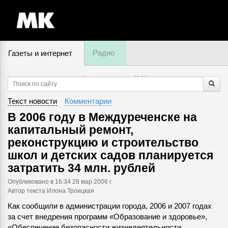
Радио
Газеты и интернет
8 августа, пятница,
02
:
50
Текст новости
Комментарии
В 2006 году в Междуреченске на
капитальный ремонт,
реконструкцию и строительство
школ и детских садов планируется
затратить 34 млн. рублей
Опубликовано
в 16:34 28 мар 2006 г.
Автор текста Илона Троицкая
Как сообщили в администрации города, 2006 и 2007 годах
за счет внедрения программ «Образование и здоровье»,
«Обеспечение безопасности жизнедеятельности