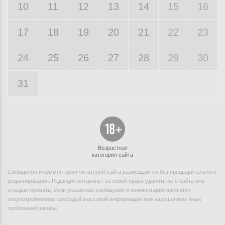
10
11
12
13
14
15
16
17
18
19
20
21
22
23
24
25
26
27
28
29
30
31
Возрастная
категория сайта
Сообщения и комментарии читателей сайта размещаются без предварительного
редактирования. Редакция оставляет за собой право удалить их с сайта или
отредактировать, если указанные сообщения и комментарии являются
злоупотреблением свободой массовой информации или нарушением иных
требований закона.