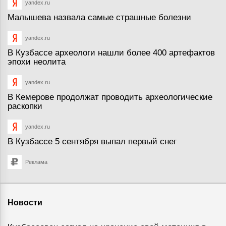
yandex.ru
Малышева назвала самые страшные болезни
yandex.ru
В Кузбассе археологи нашли более 400 артефактов
эпохи неолита
yandex.ru
В Кемерове продолжат проводить археологические
раскопки
yandex.ru
В Кузбассе 5 сентября выпал первый снег
Реклама
Новости