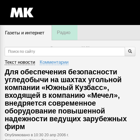
Радио
Газеты и интернет
7 августа, четверг,
00
:
50
Текст новости
Комментарии
Для обеспечения безопасности
угледобычи на шахтах угольной
компании «Южный Кузбасс»,
входящей в компанию «Мечел»,
внедряется современное
оборудование повышенной
надежности ведущих зарубежных
фирм
Опубликовано
в 10:30 20 апр 2006 г.