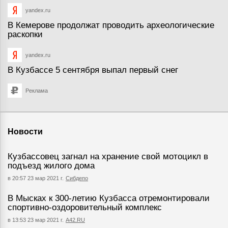
yandex.ru
В Кемерове продолжат проводить археологические
раскопки
yandex.ru
В Кузбассе 5 сентября выпал первый снег
Реклама
Новости
Кузбассовец загнал на хранение свой мотоцикл в
подъезд жилого дома
в 20:57 23 мар 2021 г.
Сибдепо
В Мысках к 300-летию Кузбасса отремонтировали
спортивно-оздоровительный комплекс
в 13:53 23 мар 2021 г.
А42.RU