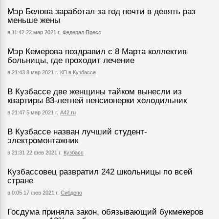
Мэр Белова заработал за год почти в девять раз
меньше жены
в 11:42 22 мар 2021 г.
Федерал Пресс
Мэр Кемерова поздравил с 8 Марта коллектив
больницы, где проходит лечение
в 21:43 8 мар 2021 г.
КП в Кузбассе
В Кузбассе две женщины тайком вынесли из
квартиры 83-летней пенсионерки холодильник
в 21:47 5 мар 2021 г.
А42.ru
В Кузбассе назван лучший студент-
электромонтажник
в 21:31 22 фев 2021 г.
Кузбасс
Кузбассовец развратил 242 школьницы по всей
стране
в 0:05 17 фев 2021 г.
Сибдепо
Госдума приняла закон, обязывающий букмекеров