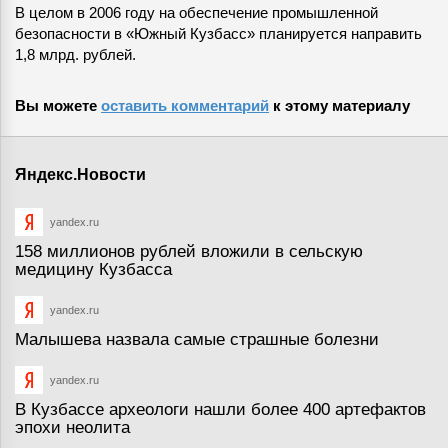
В целом в 2006 году на обеспечение промышленной
безопасности в «Южный Кузбасс» планируется направить
1,8 млрд. рублей.
Вы можете
оставить комментарий
к этому материалу
Яндекс.Новости
yandex.ru
158 миллионов рублей вложили в сельскую
медицину Кузбасса
yandex.ru
Малышева назвала самые страшные болезни
yandex.ru
В Кузбассе археологи нашли более 400 артефактов
эпохи неолита