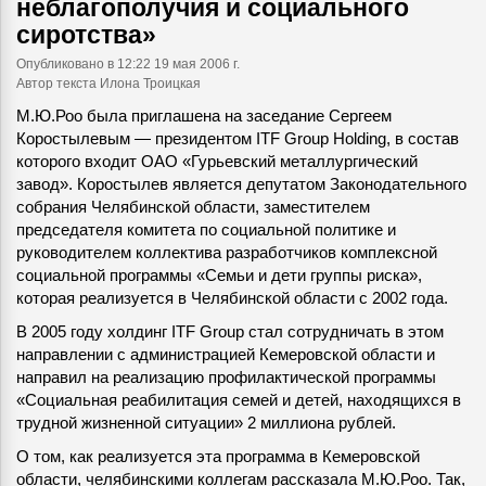
неблагополучия и социального
сиротства»
Опубликовано
в 12:22 19 мая 2006 г.
Автор текста Илона Троицкая
М.Ю.Роо была приглашена на заседание Сергеем
Коростылевым — президентом ITF Group Holding, в состав
которого входит ОАО «Гурьевский металлургический
завод». Коростылев является депутатом Законодательного
собрания Челябинской области, заместителем
председателя комитета по социальной политике и
руководителем коллектива разработчиков комплексной
социальной программы «Семьи и дети группы риска»,
которая реализуется в Челябинской области с 2002 года.
В 2005 году холдинг ITF Group стал сотрудничать в этом
направлении с администрацией Кемеровской области и
направил на реализацию профилактической программы
«Социальная реабилитация семей и детей, находящихся в
трудной жизненной ситуации» 2 миллиона рублей.
О том, как реализуется эта программа в Кемеровской
области, челябинскими коллегам рассказала М.Ю.Роо. Так,