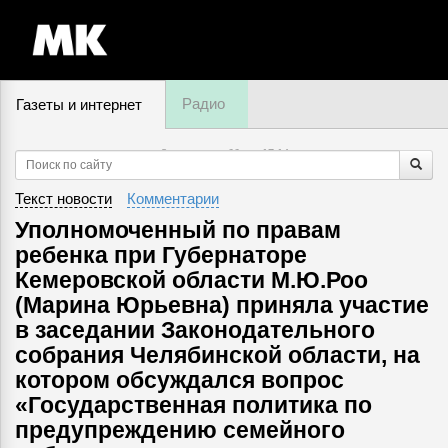
Радио
Газеты и интернет
8 августа, суббота,
17
:
14
Текст новости
Комментарии
Уполномоченный по правам
ребенка при Губернаторе
Кемеровской области М.Ю.Роо
(Марина Юрьевна) приняла участие
в заседании Законодательного
собрания Челябинской области, на
котором обсуждался вопрос
«Государственная политика по
предупреждению семейного