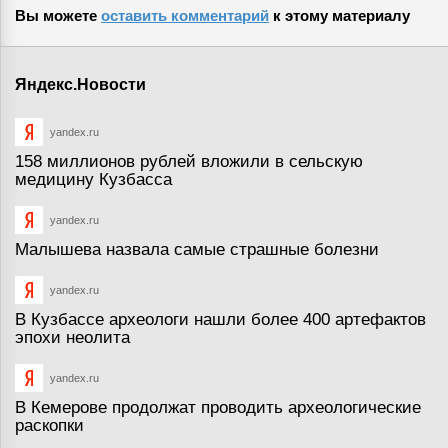
Вы можете
оставить комментарий
к этому материалу
Яндекс.Новости
yandex.ru
158 миллионов рублей вложили в сельскую
медицину Кузбасса
yandex.ru
Малышева назвала самые страшные болезни
yandex.ru
В Кузбассе археологи нашли более 400 артефактов
эпохи неолита
yandex.ru
В Кемерове продолжат проводить археологические
раскопки