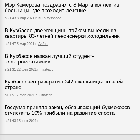
Мэр Кемерова поздравил с 8 Марта коллектив
больницы, где проходит лечение
в 21:43 8 мар 2021 г.
КП в Кузбассе
В Кузбассе две женщины тайком вынесли из
квартиры 83-летней пенсионерки холодильник
в 21:47 5 мар 2021 г.
А42.ru
В Кузбассе назван лучший студент-
электромонтажник
в 21:31 22 фев 2021 г.
Кузбасс
Кузбассовец развратил 242 школьницы по всей
стране
в 0:05 17 фев 2021 г.
Сибдепо
Госдума приняла закон, обязывающий букмекеров
отчислять 10% прибыли на развитие спорта
в 21:43 15 фев 2021 г.