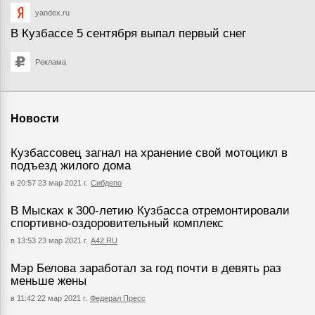
yandex.ru
В Кузбассе 5 сентября выпал первый снег
Реклама
Новости
Кузбассовец загнал на хранение свой мотоцикл в
подъезд жилого дома
в 20:57 23 мар 2021 г.
Сибдепо
В Мысках к 300-летию Кузбасса отремонтировали
спортивно-оздоровительный комплекс
в 13:53 23 мар 2021 г.
А42.RU
Мэр Белова заработал за год почти в девять раз
меньше жены
в 11:42 22 мар 2021 г.
Федерал Пресс