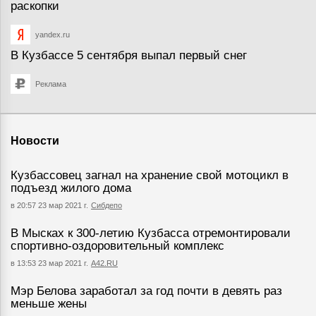
раскопки
yandex.ru
В Кузбассе 5 сентября выпал первый снег
Реклама
Новости
Кузбассовец загнал на хранение свой мотоцикл в
подъезд жилого дома
в 20:57 23 мар 2021 г.
Сибдепо
В Мысках к 300-летию Кузбасса отремонтировали
спортивно-оздоровительный комплекс
в 13:53 23 мар 2021 г.
А42.RU
Мэр Белова заработал за год почти в девять раз
меньше жены