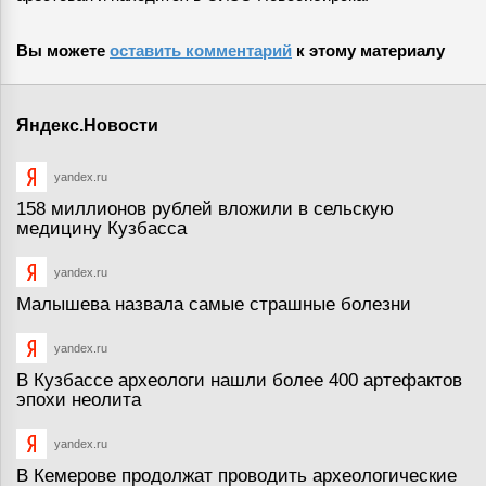
Вы можете
оставить комментарий
к этому материалу
Яндекс.Новости
yandex.ru
158 миллионов рублей вложили в сельскую
медицину Кузбасса
yandex.ru
Малышева назвала самые страшные болезни
yandex.ru
В Кузбассе археологи нашли более 400 артефактов
эпохи неолита
yandex.ru
В Кемерове продолжат проводить археологические