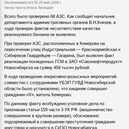
Опубликовано
в 9:35 25 мая 2006 г.
Автор текста Илона Троицкая
Всего было проверено 68 АЗС. Как сообщил начальник
департамента административных органов В.Н.Князев, в
ходе проверок фактов несоответствия качества
реализуемого бензина не выявлено.
При проверке АЗС, расположенных в Кемерово на
пересечении улиц Индустриальная — Красноармейская и
Сибиряков Гвардейцев — Гагарина, был выявлен факт
реализации похищенных ГСМ в ЗАО «Союзнефтепродукт»
Новосибирска на сумму 458 тысяч рублей.
В ходе проведения оперативно-розыскных мероприятий
совместно с сотрудниками УБЭП ГУВД Новосибирской
области было установлено, что хищение совершил
гражданин «Х», житель Кемерово.
По данному факту возбуждено уголовное дела по
признакам статьи 159 части 3 УК РФ. (мошенничество
совершенное в крупном размере), обоснованно
подозреваемый в совершении преступления гражданин
арестован и находится в СИЗО Новосибирска.