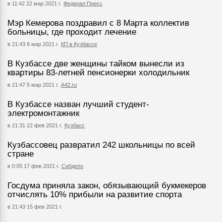
в 11:42 22 мар 2021 г.
Федерал Пресс
Мэр Кемерова поздравил с 8 Марта коллектив
больницы, где проходит лечение
в 21:43 8 мар 2021 г.
КП в Кузбассе
В Кузбассе две женщины тайком вынесли из
квартиры 83-летней пенсионерки холодильник
в 21:47 5 мар 2021 г.
А42.ru
В Кузбассе назван лучший студент-
электромонтажник
в 21:31 22 фев 2021 г.
Кузбасс
Кузбассовец развратил 242 школьницы по всей
стране
в 0:05 17 фев 2021 г.
Сибдепо
Госдума приняла закон, обязывающий букмекеров
отчислять 10% прибыли на развитие спорта
в 21:43 15 фев 2021 г.