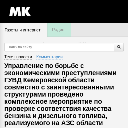
Радио
Газеты и интернет
9 августа, воскресенье,
19
:
56
Текст новости
Комментарии
Управление по борьбе с
экономическими преступлениями
ГУВД Кемеровской области
совместно с заинтересованными
структурами проведено
комплексное мероприятие по
проверке соответствия качества
бензина и дизельного топлива,
реализуемого на АЗС области