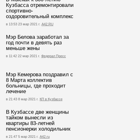
Кузбасса отремонтировали
спортивно-
оздоровительный комплекс
в 13:53 23 мар 2021 г.
А42.RU
Мэр Белова заработал за
год почти в девять раз
меньше жены
в 11:42 22 мар 2021 г.
Федерал Пресс
Мэр Кемерова поздравил с
8 Марта коллектив
больницы, где проходит
лечение
в 21:43 8 мар 2021 г.
КП в Кузбассе
В Кузбассе две женщины
тайком вынесли из
квартиры 83-летней
пенсионерки холодильник
в 21:47 5 мар 2021 г.
А42.ru