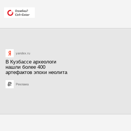
yandex.ru
В Кузбассе археологи
нашли более 400
артефактов эпохи неолита
Реклама