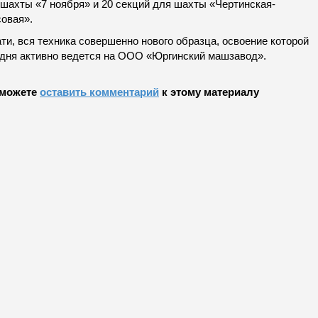
 шахты «7 ноября» и 20 секций для шахты «Чертинская-
совая».
ти, вся техника совершенно нового образца, освоение которой
одня активно ведется на ООО «Юргинский машзавод».
можете
оставить комментарий
к этому материалу